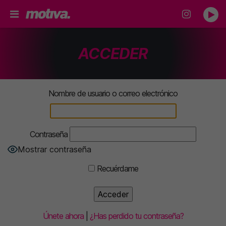
ACCEDER
Nombre de usuario o correo electrónico
Contraseña
Mostrar contraseña
Recuérdame
Únete ahora
|
¿Has perdido tu contraseña?