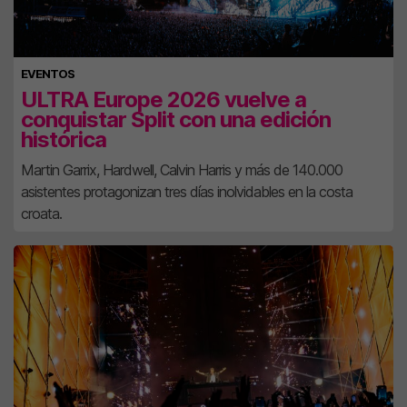
EVENTOS
ULTRA Europe 2026 vuelve a
conquistar Split con una edición
histórica
Martin Garrix, Hardwell, Calvin Harris y más de 140.000
asistentes protagonizan tres días inolvidables en la costa
croata.