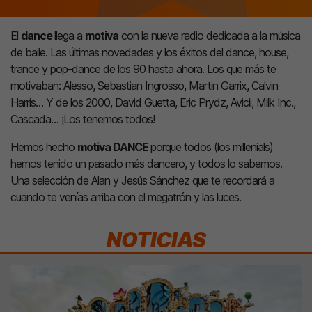
El
dance
llega a
motiva
con la nueva radio dedicada a la música
de baile. Las últimas novedades y los éxitos del dance, house,
trance y pop-dance de los 90 hasta ahora. Los que más te
motivaban: Alesso, Sebastian Ingrosso, Martin Garrix, Calvin
Harris… Y de los 2000, David Guetta, Eric Prydz, Avicii, Milk Inc.,
Cascada… ¡Los tenemos todos!
Hemos hecho
motiva DANCE
porque todos (los millenials)
hemos tenido un pasado más dancero, y todos lo sabemos.
Una selección de Alan y Jesús Sánchez que te recordará a
cuando te venías arriba con el megatrón y las luces.
NOTICIAS