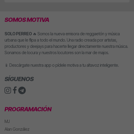
SOMOS MOTIVA
SOLO PERREO
🔥 Somos la nueva emisora de reggaetón y música
urbana que le flipa a todo el mundo. Una radio creada por artistas,
productores y deejays para hacerte llegar directamente nuestra música.
Sonamos de locura y nuestros locutores son la mar de majos.
📱 Descárgate nuestra app o pídele motiva a tu altavoz inteligente.
SÍGUENOS
PROGRAMACIÓN
MJ
Alan González