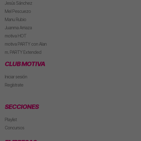
Jesús Sánchez
Mel Pescuezo
Manu Rubio
Juanma Arriaza
motiva HOT
motiva PARTY con Alan
m. PARTY Extended
CLUB MOTIVA
Iniciar sesión
Regístrate
SECCIONES
Playlist
Concursos