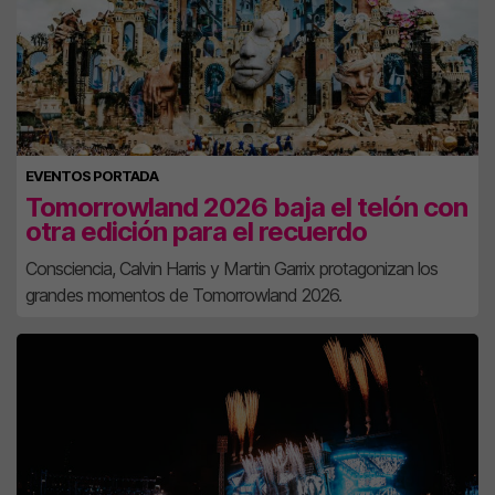
EVENTOS PORTADA
Tomorrowland 2026 baja el telón con
otra edición para el recuerdo
Consciencia, Calvin Harris y Martin Garrix protagonizan los
grandes momentos de Tomorrowland 2026.