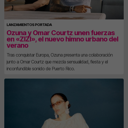
LANZAMIENTOS PORTADA
Ozuna y Omar Courtz unen fuerzas
en «ZIZI», el nuevo himno urbano del
verano
Tras conquistar Europa, Ozuna presenta una colaboración
junto a Omar Courtz que mezcla sensualidad, fiesta y el
inconfundible sonido de Puerto Rico.