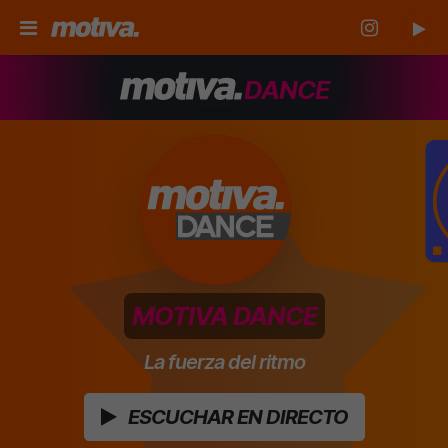
DANCE
MOTIVA DANCE
La fuerza del ritmo
ESCUCHAR EN DIRECTO