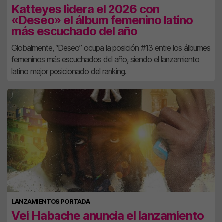
Katteyes lidera el 2026 con
«Deseo» el álbum femenino latino
más escuchado del año
Globalmente, “Deseo” ocupa la posición #13 entre los álbumes
femeninos más escuchados del año, siendo el lanzamiento
latino mejor posicionado del ranking.
LANZAMIENTOS PORTADA
Vei Habache anuncia el lanzamiento