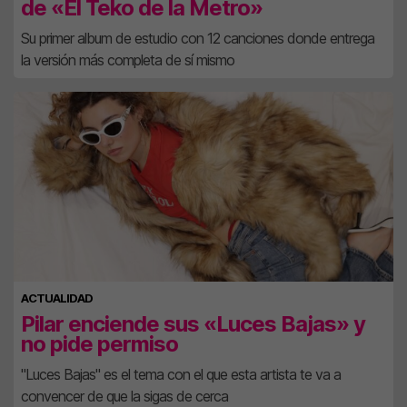
de «El Teko de la Metro»
Su primer album de estudio con 12 canciones donde entrega
la versión más completa de sí mismo
ACTUALIDAD
Pilar enciende sus «Luces Bajas» y
no pide permiso
"Luces Bajas" es el tema con el que esta artista te va a
convencer de que la sigas de cerca