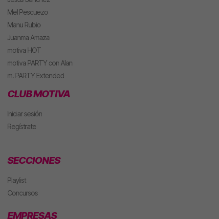
Mel Pescuezo
Manu Rubio
Juanma Arriaza
motiva HOT
motiva PARTY con Alan
m. PARTY Extended
CLUB MOTIVA
Iniciar sesión
Regístrate
SECCIONES
Playlist
Concursos
EMPRESAS