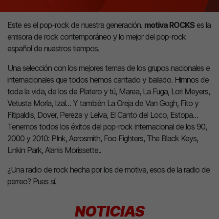
Este es el pop-rock de nuestra generación.
motiva ROCKS
es la
emisora de rock contemporáneo y lo mejor del pop-rock
español de nuestros tiempos.
Una selección con los mejores temas de los grupos nacionales e
internacionales que todos hemos cantado y bailado. Himnos de
toda la vida, de los de Platero y tú, Marea, La Fuga, Lori Meyers,
Vetusta Morla, Izal… Y también La Oreja de Van Gogh, Fito y
Fitipaldis, Dover, Pereza y Leiva, El Canto del Loco, Estopa…
Tenemos todos los éxitos del pop-rock internacional de los 90,
2000 y 2010: P!nk, Aerosmith, Foo Fighters, The Black Keys,
Linkin Park, Alanis Morissette..
¿Una radio de rock hecha por los de motiva, esos de la radio de
perreo? Pues sí.
NOTICIAS