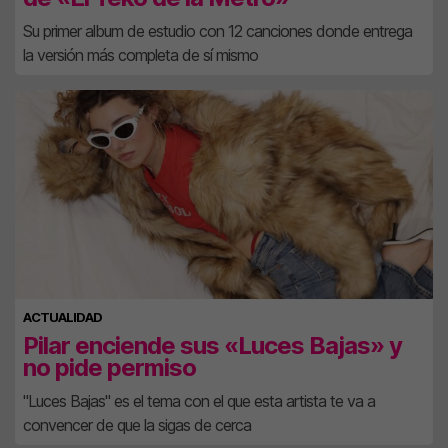
Su primer album de estudio con 12 canciones donde entrega
la versión más completa de sí mismo
ACTUALIDAD
Pilar enciende sus «Luces Bajas» y
no pide permiso
"Luces Bajas" es el tema con el que esta artista te va a
convencer de que la sigas de cerca