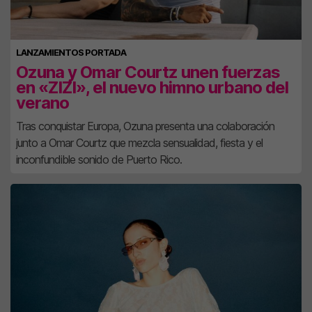
LANZAMIENTOS PORTADA
Ozuna y Omar Courtz unen fuerzas
en «ZIZI», el nuevo himno urbano del
verano
Tras conquistar Europa, Ozuna presenta una colaboración
junto a Omar Courtz que mezcla sensualidad, fiesta y el
inconfundible sonido de Puerto Rico.