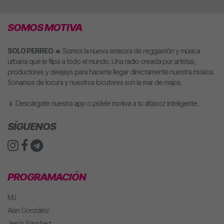
SOMOS MOTIVA
SOLO PERREO
🔥 Somos la nueva emisora de reggaetón y música
urbana que le flipa a todo el mundo. Una radio creada por artistas,
productores y deejays para hacerte llegar directamente nuestra música.
Sonamos de locura y nuestros locutores son la mar de majos.
📱 Descárgate nuestra app o pídele motiva a tu altavoz inteligente.
SÍGUENOS
PROGRAMACIÓN
MJ
Alan González
Jesús Sánchez