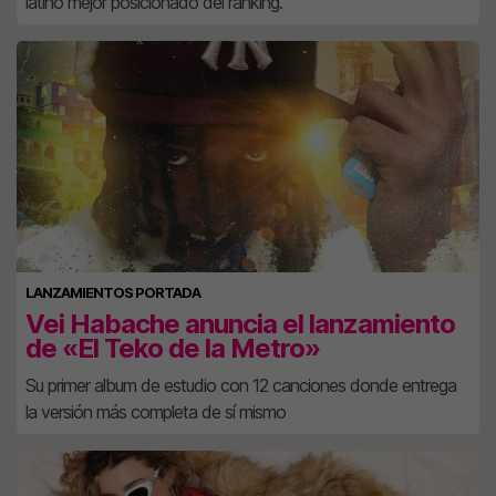
latino mejor posicionado del ranking.
LANZAMIENTOS PORTADA
Vei Habache anuncia el lanzamiento
de «El Teko de la Metro»
Su primer album de estudio con 12 canciones donde entrega
la versión más completa de sí mismo