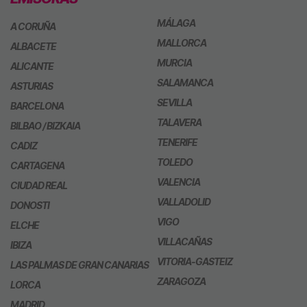
MÁLAGA
A CORUÑA
MALLORCA
ALBACETE
MURCIA
ALICANTE
SALAMANCA
ASTURIAS
SEVILLA
BARCELONA
TALAVERA
BILBAO / BIZKAIA
TENERIFE
CADIZ
TOLEDO
CARTAGENA
VALENCIA
CIUDAD REAL
VALLADOLID
DONOSTI
VIGO
ELCHE
VILLACAÑAS
IBIZA
VITORIA-GASTEIZ
LAS PALMAS DE GRAN CANARIAS
ZARAGOZA
LORCA
MADRID