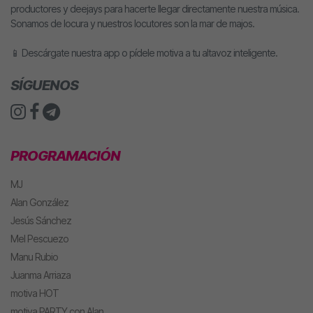
productores y deejays para hacerte llegar directamente nuestra música.
Sonamos de locura y nuestros locutores son la mar de majos.
📱 Descárgate nuestra app o pídele motiva a tu altavoz inteligente.
SÍGUENOS
PROGRAMACIÓN
MJ
Alan González
Jesús Sánchez
Mel Pescuezo
Manu Rubio
Juanma Arriaza
motiva HOT
motiva PARTY con Alan