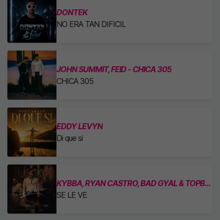
DONTEK
NO ERA TAN DIFICIL
JOHN SUMMIT, FEID - CHICA 305
CHICA 305
EDDY LEVYN
Di que si
KYBBA, RYAN CASTRO, BAD GYAL & TOPBOY
SE LE VE