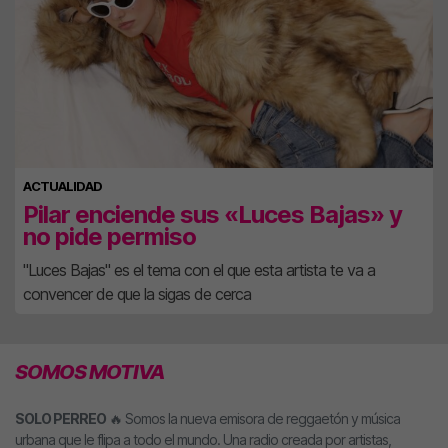
ACTUALIDAD
Pilar enciende sus «Luces Bajas» y
no pide permiso
"Luces Bajas" es el tema con el que esta artista te va a
convencer de que la sigas de cerca
SOMOS MOTIVA
SOLO PERREO
🔥 Somos la nueva emisora de reggaetón y música
urbana que le flipa a todo el mundo. Una radio creada por artistas,