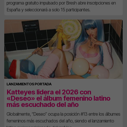
programa gratuito impulsado por Bresh abre inscripciones en
España y seleccionará a solo 15 participantes.
LANZAMIENTOS PORTADA
Katteyes lidera el 2026 con
«Deseo» el álbum femenino latino
más escuchado del año
Globalmente, “Deseo” ocupa la posición #13 entre los álbumes
femeninos más escuchados del año, siendo el lanzamiento