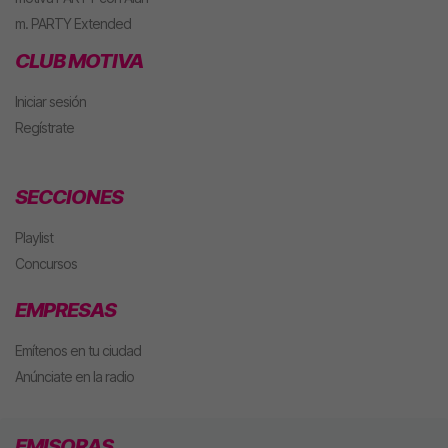
m. PARTY Extended
CLUB MOTIVA
Iniciar sesión
Regístrate
SECCIONES
Playlist
Concursos
EMPRESAS
Emítenos en tu ciudad
Anúnciate en la radio
EMISORAS