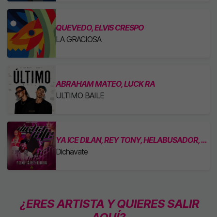
QUEVEDO, ELVIS CRESPO
LA GRACIOSA
ABRAHAM MATEO, LUCK RA
ULTIMO BAILE
YA ICE DILAN, REY TONY, HELABUSADOR, JIPMUSIC GLOBAL & DJ HONDA
Dichavate
¿ERES ARTISTA Y QUIERES SALIR