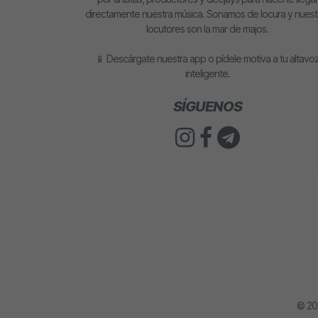
directamente nuestra música. Sonamos de locura y nuest
locutores son la mar de majos.
📱 Descárgate nuestra app o pídele motiva a tu altavo
inteligente.
SÍGUENOS
© 2