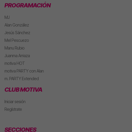
PROGRAMACIÓN
MJ
Alan González
Jesús Sánchez
Mel Pescuezo
Manu Rubio
Juanma Arriaza
motiva HOT
motiva PARTY con Alan
m. PARTY Extended
CLUB MOTIVA
Iniciar sesión
Regístrate
SECCIONES