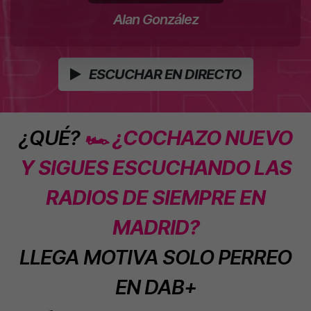
Alan González
ESCUCHAR EN DIRECTO
¿QUÉ?
🏎️ ¿COCHAZO NUEVO
Y SIGUES ESCUCHANDO LAS
RADIOS DE SIEMPRE EN
MADRID?
LLEGA MOTIVA SOLO PERREO
EN DAB+