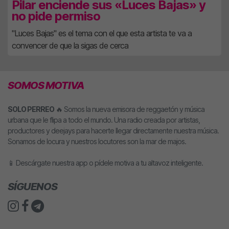
Pilar enciende sus «Luces Bajas» y
no pide permiso
"Luces Bajas" es el tema con el que esta artista te va a
convencer de que la sigas de cerca
SOMOS MOTIVA
SOLO PERREO
🔥 Somos la nueva emisora de reggaetón y música
urbana que le flipa a todo el mundo. Una radio creada por artistas,
productores y deejays para hacerte llegar directamente nuestra música.
Sonamos de locura y nuestros locutores son la mar de majos.
📱 Descárgate nuestra app o pídele motiva a tu altavoz inteligente.
SÍGUENOS