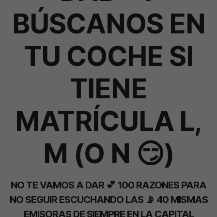
BÚSCANOS EN
TU COCHE SI
TIENE
MATRÍCULA L,
M (O N 😏)
NO TE VAMOS A DAR 💕 100 RAZONES PARA
NO SEGUIR ESCUCHANDO LAS 📡 40 MISMAS
EMISORAS DE SIEMPRE EN LA CAPITAL