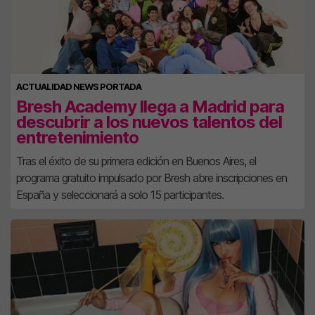
ACTUALIDAD NEWS PORTADA
Bresh Academy llega a Madrid para
descubrir a los nuevos talentos del
entretenimiento
Tras el éxito de su primera edición en Buenos Aires, el
programa gratuito impulsado por Bresh abre inscripciones en
España y seleccionará a solo 15 participantes.