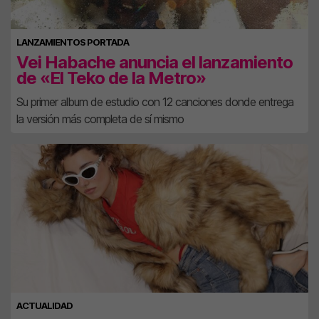
LANZAMIENTOS PORTADA
Vei Habache anuncia el lanzamiento
de «El Teko de la Metro»
Su primer album de estudio con 12 canciones donde entrega
la versión más completa de sí mismo
ACTUALIDAD