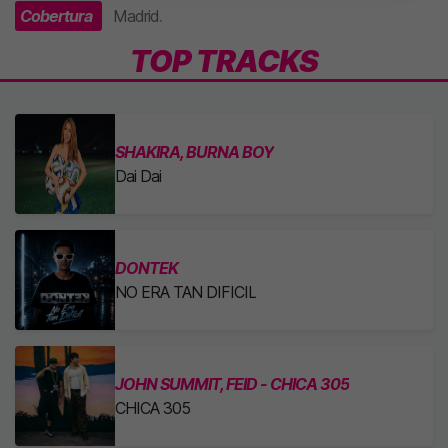
Cobertura
Madrid
.
TOP TRACKS
SHAKIRA, BURNA BOY
Dai Dai
DONTEK
NO ERA TAN DIFICIL
JOHN SUMMIT, FEID - CHICA 305
CHICA 305