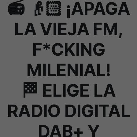
📻 👴🏻 ¡APAGA
LA VIEJA FM,
F*CKING
MILENIAL!
🏁 ELIGE LA
RADIO DIGITAL
DAB+ Y