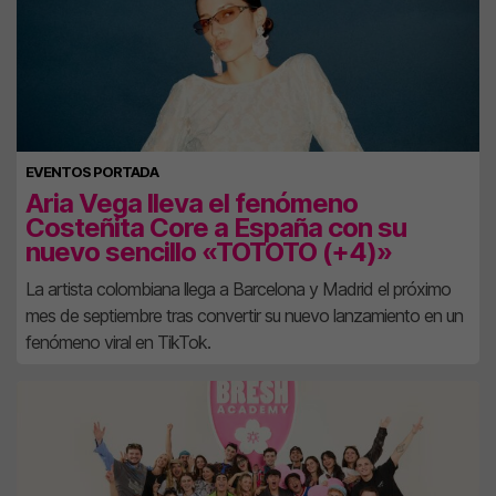
EVENTOS PORTADA
Aria Vega lleva el fenómeno
Costeñita Core a España con su
nuevo sencillo «TOTOTO (+4)»
La artista colombiana llega a Barcelona y Madrid el próximo
mes de septiembre tras convertir su nuevo lanzamiento en un
fenómeno viral en TikTok.