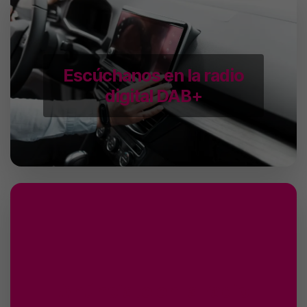
Escúchanos en la radio
digital DAB+
Anúnciate en la radio