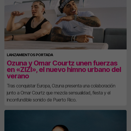
LANZAMIENTOS PORTADA
Ozuna y Omar Courtz unen fuerzas
en «ZIZI», el nuevo himno urbano del
verano
Tras conquistar Europa, Ozuna presenta una colaboración
junto a Omar Courtz que mezcla sensualidad, fiesta y el
inconfundible sonido de Puerto Rico.