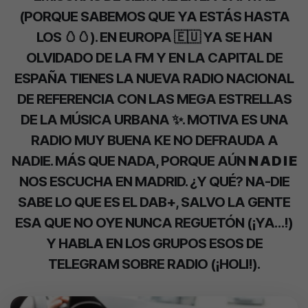
(PORQUE SABEMOS QUE YA ESTÁS HASTA
LOS 🥚🥚). EN EUROPA 🇪🇺 YA SE HAN
OLVIDADO DE LA FM Y EN LA CAPITAL DE
ESPAÑA TIENES LA NUEVA RADIO NACIONAL
DE REFERENCIA CON LAS MEGA ESTRELLAS
DE LA MÚSICA URBANA ✨. MOTIVA ES UNA
RADIO MUY BUENA KE NO DEFRAUDA A
NADIE. MÁS QUE NADA, PORQUE AÚN
N A D I E
NOS ESCUCHA EN MADRID. ¿Y QUÉ? NA-DIE
SABE LO QUE ES EL DAB+, SALVO LA GENTE
ESA QUE NO OYE NUNCA REGUETÓN (¡YA…!)
Y HABLA EN LOS GRUPOS ESOS DE
TELEGRAM SOBRE RADIO (¡HOLI!).