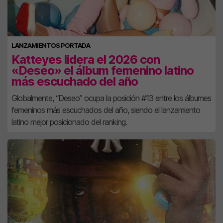
LANZAMIENTOS PORTADA
Katteyes lidera el 2026 con
«Deseo» el álbum femenino latino
más escuchado del año
Globalmente, “Deseo” ocupa la posición #13 entre los álbumes
femeninos más escuchados del año, siendo el lanzamiento
latino mejor posicionado del ranking.