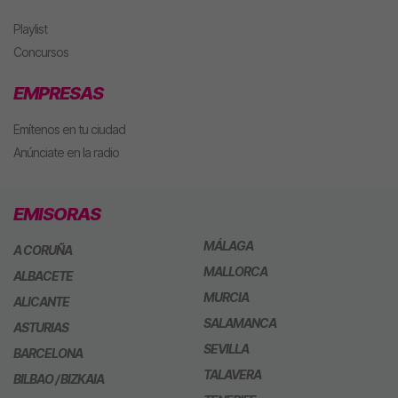
Playlist
Concursos
EMPRESAS
Emítenos en tu ciudad
Anúnciate en la radio
EMISORAS
MÁLAGA
A CORUÑA
MALLORCA
ALBACETE
MURCIA
ALICANTE
SALAMANCA
ASTURIAS
SEVILLA
BARCELONA
TALAVERA
BILBAO / BIZKAIA