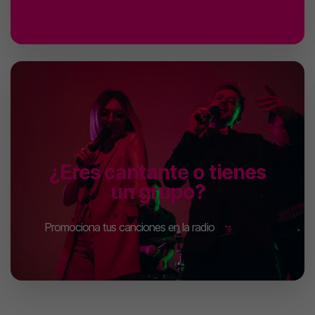
¿Eres cantante o tienes
un grupo?
Promociona tus canciones en la radio