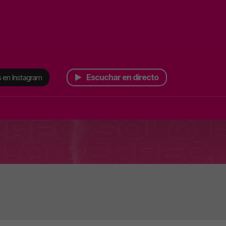
Escuchar en directo
 en Instagram