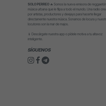
SOLO PERREO
🔥 Somos la nueva emisora de reggaetón
música urbana que le flipa a todo el mundo. Una radio cr
por artistas, productores y deejays para hacerte llegar
directamente nuestra música. Sonamos de locura y nuest
locutores son la mar de majos.
📱 Descárgate nuestra app o pídele motiva a tu altavoz
inteligente.
SÍGUENOS