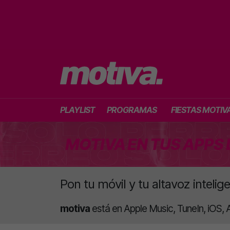
PLAYLIST
PROGRAMAS
FIESTAS MOTIV
MOTIVA EN TUS APPS 
Pon tu móvil y tu altavoz intel
motiva
está en Apple Music, TuneIn, iOS,