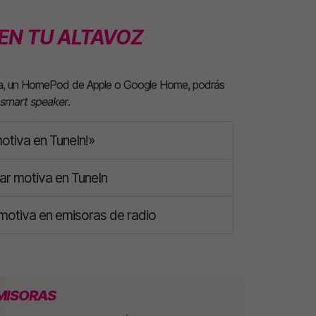
EN TU ALTAVOZ
lexa, un HomePod de Apple o Google Home, podrás
smart speaker
.
otiva en TuneIn!»
r motiva en TuneIn
 motiva en emisoras de radio
MISORAS