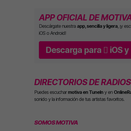
APP OFICIAL DE MOTIV
Descárgate nuestra
app, sencilla y ligera
, ¡y es
iOS o Android!
Descarga para
iOS y
DIRECTORIOS DE RADIOS
Puedes escuchar
motiva en TuneIn
y en
OnlineR
sonido y la información de tus artistas favoritos.
SOMOS MOTIVA