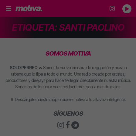
ETIQUETA:
SANTI PAOLINO
SOMOS MOTIVA
SOLO PERREO
🔥 Somos la nueva emisora de reggaetón y música
urbana que le flipa a todo el mundo. Una radio creada por artistas,
productores y deejays para hacerte llegar directamente nuestra música.
Sonamos de locura y nuestros locutores son la mar de majos.
📱 Descárgate nuestra app o pídele motiva a tu altavoz inteligente.
SÍGUENOS