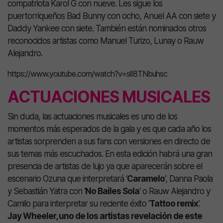
compatriota Karol G con nueve. Les sigue los
puertorriqueños Bad Bunny con ocho, Anuel AA con siete y
Daddy Yankee con siete. También están nominados otros
reconocidos artistas como Manuel Turizo, Lunay o Rauw
Alejandro.
https://www.youtube.com/watch?v=slI8TNbuhsc
ACTUACIONES MUSICALES
Sin duda, las actuaciones musicales es uno de los
momentos más esperados de la gala y es que cada año los
artistas sorprenden a sus fans con versiones en directo de
sus temas más escuchados. En esta edición habrá una gran
presencia de artistas de lujo ya que aparecerán sobre el
escenario Ozuna que interpretará ‘
Caramelo
‘, Danna Paola
y Sebastián Yatra con ‘
No Bailes Sola
‘ o Rauw Alejandro y
Camilo para interpretar su reciente éxito ‘
Tattoo remix
‘.
Jay Wheeler, uno de los artistas revelación de este