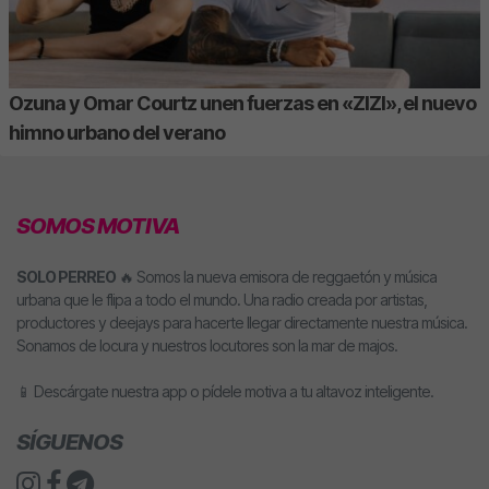
Ozuna y Omar Courtz unen fuerzas en «ZIZI», el nuevo
himno urbano del verano
SOMOS MOTIVA
SOLO PERREO
🔥 Somos la nueva emisora de reggaetón y música
urbana que le flipa a todo el mundo. Una radio creada por artistas,
productores y deejays para hacerte llegar directamente nuestra música.
Sonamos de locura y nuestros locutores son la mar de majos.
📱 Descárgate nuestra app o pídele motiva a tu altavoz inteligente.
SÍGUENOS