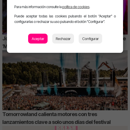
Para más información consulte la
política de cookies
.
Puede aceptar todas las cookies pulsando el botón "Aceptar" o
configurarlas o rechazar su uso pulsando el botón "Configurar".
Joana Santos revoluciona las redes con su versión de
Aceptar
Rechazar
Configurar
‘MAMII’
Tomorrowland calienta motores con tres
lanzamientos clave a solo unos días del festival