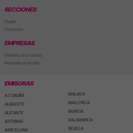
SECCIONES
Playlist
Concursos
EMPRESAS
Emítenos en tu ciudad
Anúnciate en la radio
EMISORAS
MÁLAGA
A CORUÑA
MALLORCA
ALBACETE
MURCIA
ALICANTE
SALAMANCA
ASTURIAS
SEVILLA
BARCELONA