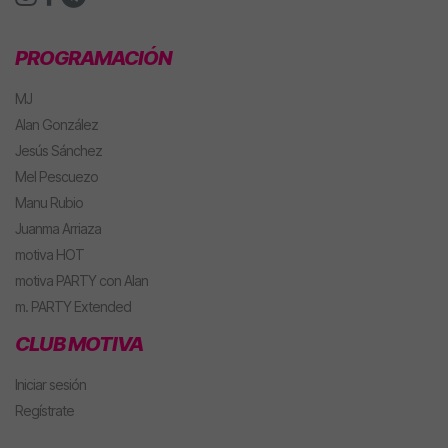
PROGRAMACIÓN
MJ
Alan González
Jesús Sánchez
Mel Pescuezo
Manu Rubio
Juanma Arriaza
motiva HOT
motiva PARTY con Alan
m. PARTY Extended
CLUB MOTIVA
Iniciar sesión
Regístrate