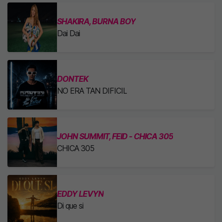
SHAKIRA, BURNA BOY
Dai Dai
DONTEK
NO ERA TAN DIFICIL
JOHN SUMMIT, FEID - CHICA 305
CHICA 305
EDDY LEVYN
Di que si