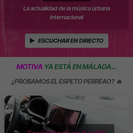
La actualidad de la música urbana
internacional
ESCUCHAR EN DIRECTO
MOTIVA
YA ESTÁ EN MÁLAGA…
¿PROBAMOS EL ESPETO PERREAO? 🔥