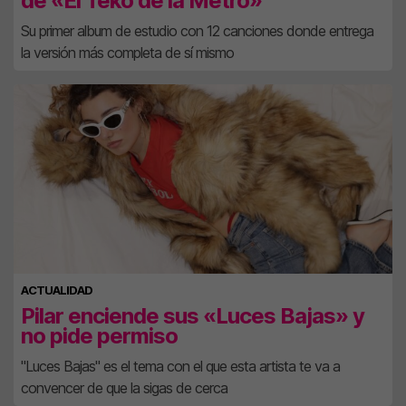
de «El Teko de la Metro»
Su primer album de estudio con 12 canciones donde entrega
la versión más completa de sí mismo
ACTUALIDAD
Pilar enciende sus «Luces Bajas» y
no pide permiso
"Luces Bajas" es el tema con el que esta artista te va a
convencer de que la sigas de cerca