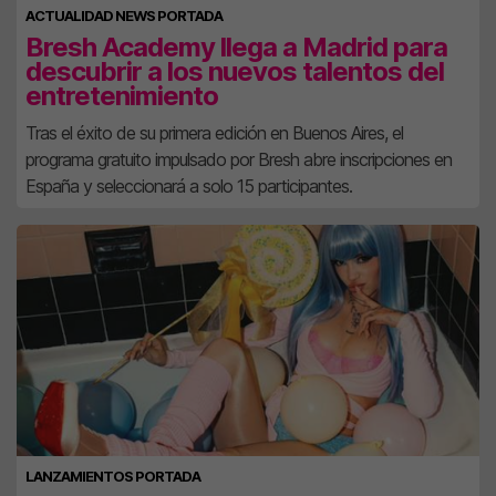
ACTUALIDAD NEWS PORTADA
Bresh Academy llega a Madrid para
descubrir a los nuevos talentos del
entretenimiento
Tras el éxito de su primera edición en Buenos Aires, el
programa gratuito impulsado por Bresh abre inscripciones en
España y seleccionará a solo 15 participantes.
LANZAMIENTOS PORTADA