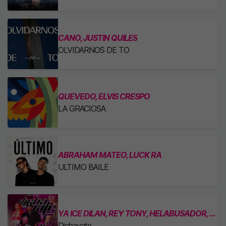
CANO, JUSTIN QUILES
OLVIDARNOS DE TO
QUEVEDO, ELVIS CRESPO
LA GRACIOSA
ABRAHAM MATEO, LUCK RA
ULTIMO BAILE
YA ICE DILAN, REY TONY, HELABUSADOR, JIPMUSIC GLOBAL & DJ HONDA
Dichavate