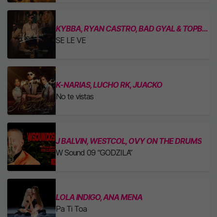
KYBBA, RYAN CASTRO, BAD GYAL & TOPBOY
SE LE VE
K-NARIAS, LUCHO RK, JUACKO
No te vistas
J BALVIN, WESTCOL, OVY ON THE DRUMS
W Sound 09 “GODZILA”
LOLA INDIGO, ANA MENA
Pa Ti Toa