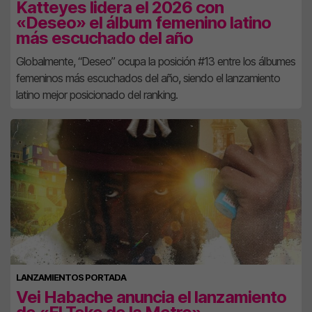
Katteyes lidera el 2026 con
«Deseo» el álbum femenino latino
más escuchado del año
Globalmente, “Deseo” ocupa la posición #13 entre los álbumes
femeninos más escuchados del año, siendo el lanzamiento
latino mejor posicionado del ranking.
LANZAMIENTOS PORTADA
Vei Habache anuncia el lanzamiento