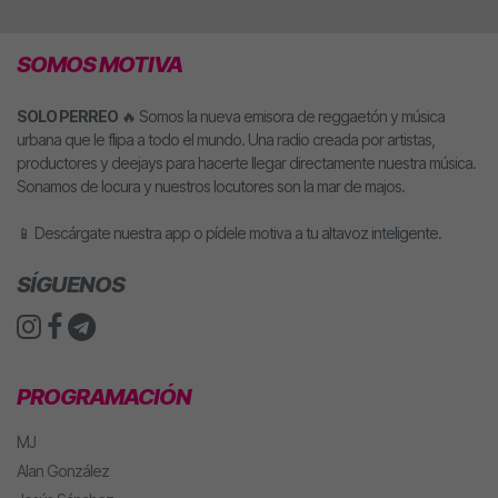
SOMOS MOTIVA
SOLO PERREO
🔥 Somos la nueva emisora de reggaetón y música
urbana que le flipa a todo el mundo. Una radio creada por artistas,
productores y deejays para hacerte llegar directamente nuestra música.
Sonamos de locura y nuestros locutores son la mar de majos.
📱 Descárgate nuestra app o pídele motiva a tu altavoz inteligente.
SÍGUENOS
PROGRAMACIÓN
MJ
Alan González