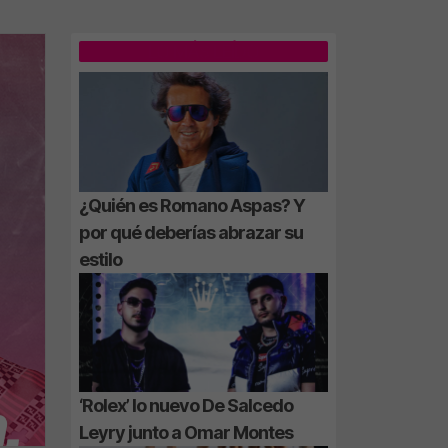
LO MÁS LEÍDO
¿Quién es Romano Aspas? Y
por qué deberías abrazar su
estilo
‘Rolex’ lo nuevo De Salcedo
Leyry junto a Omar Montes