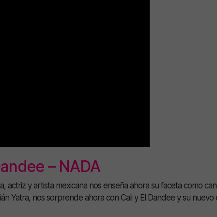
 Dandee – NADA
a, actriz y artista mexicana nos enseña ahora su faceta como can
astián Yatra, nos sorprende ahora con Cali y El Dandee y su nuevo 