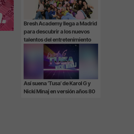
Bresh Academy llega a Madrid
para descubrir a los nuevos
talentos del entretenimiento
Así suena ‘Tusa’ de Karol G y
Nicki Minaj en versión años 80