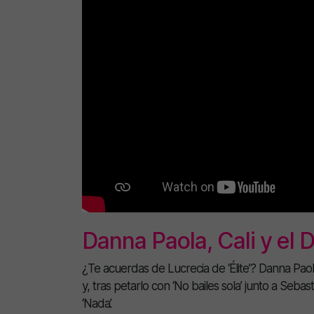
Danna Paola, Cali y el
¿Te acuerdas de Lucrecia de ‘Élite’? Danna Paol
y, tras petarlo con ‘No bailes sola’ junto a Seb
‘Nada’.