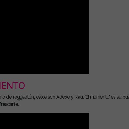
MENTO
mo de reggaetón, estos son Adexe y Nau. ‘El momento’ es su nu
frescarte.