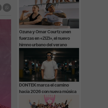
Ozuna y Omar Courtz unen
fuerzas en «ZIZI», el nuevo
himno urbano del verano
DONTEK marca el camino
hacia 2026 con nueva música