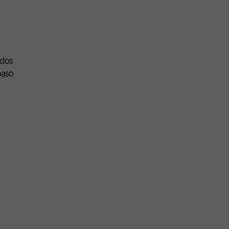
 dos
paso