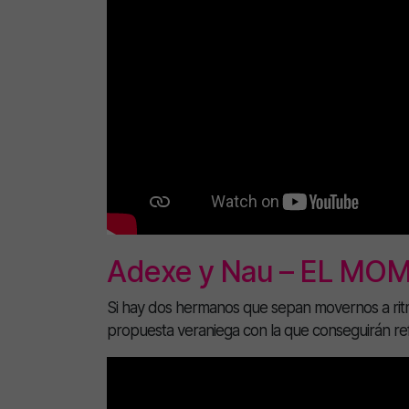
Adexe y Nau – EL MO
Si hay dos hermanos que sepan movernos a rit
propuesta veraniega con la que conseguirán re