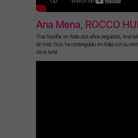
Ana Mena, ROCCO HUN
Tras triunfar en Italia dos años seguidos, Ana
sin tres’. Ya lo ha conseguido en Italia con su v
de la luna’.