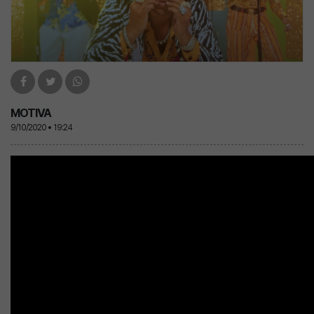
MOTIVA
9/10/2020 • 19:24