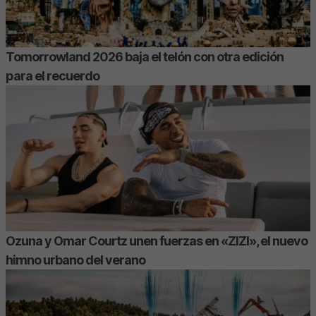
Tomorrowland 2026 baja el telón con otra edición
para el recuerdo
Ozuna y Omar Courtz unen fuerzas en «ZIZI», el nuevo
himno urbano del verano