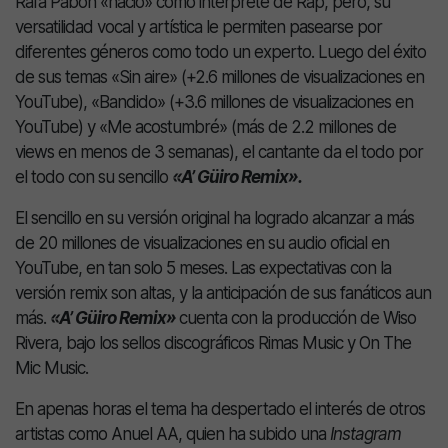
Rafa Pabón «nació» como intérprete de Rap, pero, su
versatilidad vocal y artística le permiten pasearse por
diferentes géneros como todo un experto. Luego del éxito
de sus temas «Sin aire» (+2.6 millones de visualizaciones en
YouTube), «Bandido» (+3.6 millones de visualizaciones en
YouTube) y «Me acostumbré» (más de 2.2 millones de
views en menos de 3 semanas), el cantante da el todo por
el todo con su sencillo
«A’ Güiro Remix».
El sencillo en su versión original ha logrado alcanzar a más
de 20 millones de visualizaciones en su audio oficial en
YouTube, en tan solo 5 meses. Las expectativas con la
versión remix son altas, y la anticipación de sus fanáticos aun
más.
«A’ Güiro Remix»
cuenta con la producción de Wiso
Rivera, bajo los sellos discográficos Rimas Music y On The
Mic Music.
En apenas horas el tema ha despertado el interés de otros
artistas como Anuel AA, quien ha subido una
Instagram