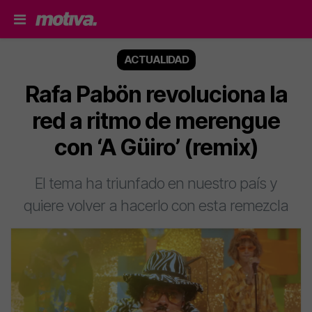
ACTUALIDAD
Rafa Pabön revoluciona la
red a ritmo de merengue
con ‘A Güiro’ (remix)
El tema ha triunfado en nuestro país y
quiere volver a hacerlo con esta remezcla