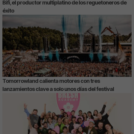
Bifi, el productor multiplatino de los reguetoneros de
éxito
Tomorrowland calienta motores con tres
lanzamientos clave a solo unos días del festival