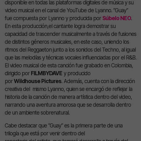
disponible en todas las plataformas digitales de música y su
video musical en el canal de YouTube de Lyanno. “Guay”
fue compuesta por Lyanno y producida por
Súbelo NEO
.
En esta producción,el cantante logra demostrar su
capacidad de trascender musicalmente a través de fusiones
de distintos géneros musicales, en este caso, uniendo los
ritmos del Reggaeton junto a los sonidos del Techno, al igual
que las melodías y técnicas vocales influenciadas por el R&B.
El video musical de esta canción fue grabado en Colombia,
dirigido por
FILMBYDAVE
y producido
por
Wildhouse Pictures
. Además, cuenta con la dirección
creativa del mismo Lyanno, quien se encargó de reflejar la
historia de la canción de manera artística dentro del video,
narrando una aventura amorosa que se desarrolla dentro
de un ambiente sobrenatural.
Cabe destacar que “Guay” es la primera parte de una
trilogía que está por venir dentro del