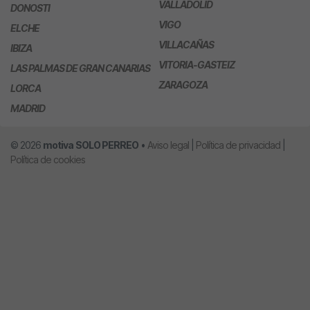
VALLADOLID
DONOSTI
VIGO
ELCHE
VILLACAÑAS
IBIZA
VITORIA-GASTEIZ
LAS PALMAS DE GRAN CANARIAS
ZARAGOZA
LORCA
MADRID
© 2026
motiva
SOLO PERREO
•
Aviso legal
|
Política de privacidad
|
Política de cookies