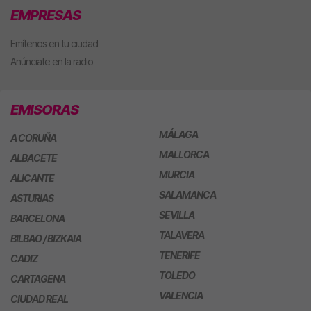
EMPRESAS
Emítenos en tu ciudad
Anúnciate en la radio
EMISORAS
MÁLAGA
A CORUÑA
MALLORCA
ALBACETE
MURCIA
ALICANTE
SALAMANCA
ASTURIAS
SEVILLA
BARCELONA
TALAVERA
BILBAO / BIZKAIA
TENERIFE
CADIZ
TOLEDO
CARTAGENA
VALENCIA
CIUDAD REAL