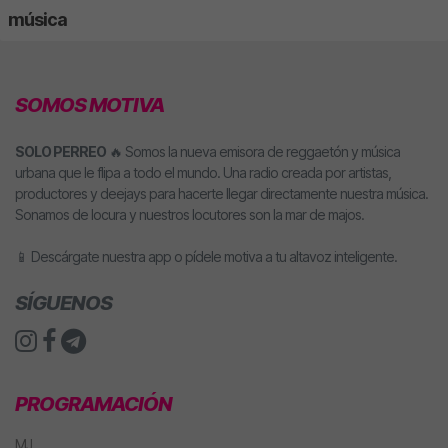
música
SOMOS MOTIVA
SOLO PERREO
🔥 Somos la nueva emisora de reggaetón y música
urbana que le flipa a todo el mundo. Una radio creada por artistas,
productores y deejays para hacerte llegar directamente nuestra música.
Sonamos de locura y nuestros locutores son la mar de majos.
📱 Descárgate nuestra app o pídele motiva a tu altavoz inteligente.
SÍGUENOS
PROGRAMACIÓN
MJ