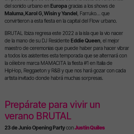
del sonido urbano en
Europa
gracias a los shows de
Maluma, Karol G, Wisin y Yandel
, Farruko… que
convirtieron a esta fiesta en la capital del Flow urbano.
BRUTAL Ibiza regresa este 2022 a la isla que la vio nacer
de la mano de su DJ Residente
Eddie Queen
, el mejor
maestro de ceremonias que puede haber para hacer vibrar
a todos los asistentes esta temporada que se alternará con
la célebre marca MAMACITA la fiesta #1 en Italia de
HipHop, Reggaeton y R&B y que nos hará gozar con cada
artista invitado donde habrá muchas sorpresas.
Prepárate para vivir un
verano BRUTAL
23 de Junio Opening Party
con
Justin Quiles