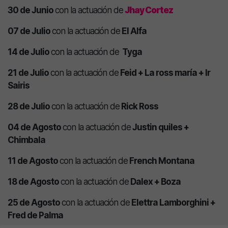
30 de Junio
con la actuación de
Jhay Cortez
07 de Julio
con la actuación de
El Alfa
14 de Julio
con la actuación de
Tyga
21 de Julio
con la actuación de
Feid + La ross maría + Ir
Sairis
28 de Julio
con la actuación de
Rick Ross
04 de Agosto
con la actuación de
Justin quiles +
Chimbala
11 de Agosto
con la actuación de
French Montana
18 de Agosto
con la actuación de
Dalex + Boza
25 de Agosto
con la actuación de
Elettra Lamborghini +
Fred de Palma