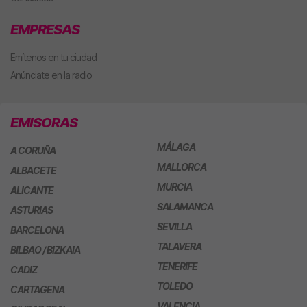
EMPRESAS
Emítenos en tu ciudad
Anúnciate en la radio
EMISORAS
MÁLAGA
A CORUÑA
MALLORCA
ALBACETE
MURCIA
ALICANTE
SALAMANCA
ASTURIAS
SEVILLA
BARCELONA
TALAVERA
BILBAO / BIZKAIA
TENERIFE
CADIZ
TOLEDO
CARTAGENA
VALENCIA