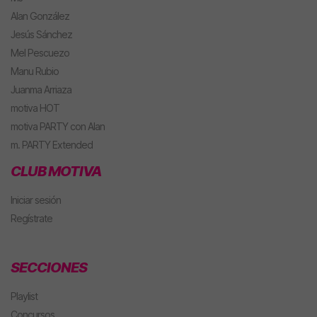
Alan González
Jesús Sánchez
Mel Pescuezo
Manu Rubio
Juanma Arriaza
motiva HOT
motiva PARTY con Alan
m. PARTY Extended
CLUB MOTIVA
Iniciar sesión
Regístrate
SECCIONES
Playlist
Concursos