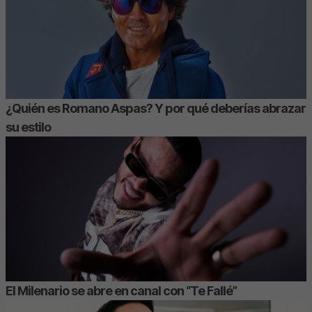
¿Quién es Romano Aspas? Y por qué deberías abrazar
su estilo
El Milenario se abre en canal con “Te Fallé”