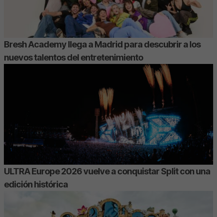
Bresh Academy llega a Madrid para descubrir a los
nuevos talentos del entretenimiento
ULTRA Europe 2026 vuelve a conquistar Split con una
edición histórica