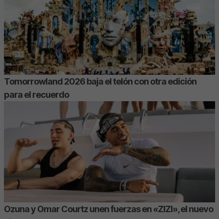
Tomorrowland 2026 baja el telón con otra edición
para el recuerdo
Ozuna y Omar Courtz unen fuerzas en «ZIZI», el nuevo