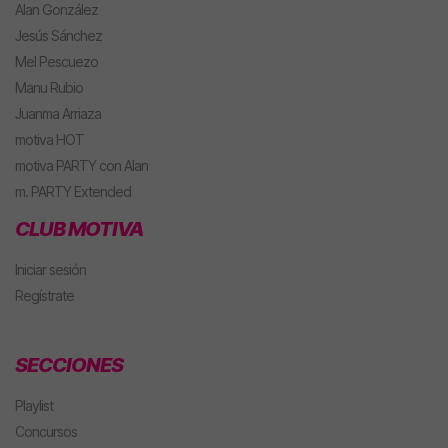
Alan González
Jesús Sánchez
Mel Pescuezo
Manu Rubio
Juanma Arriaza
motiva HOT
motiva PARTY con Alan
m. PARTY Extended
CLUB MOTIVA
Iniciar sesión
Regístrate
SECCIONES
Playlist
Concursos