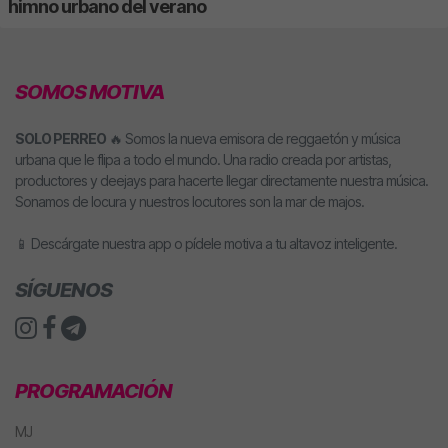
himno urbano del verano
SOMOS MOTIVA
SOLO PERREO
🔥 Somos la nueva emisora de reggaetón y música
urbana que le flipa a todo el mundo. Una radio creada por artistas,
productores y deejays para hacerte llegar directamente nuestra música.
Sonamos de locura y nuestros locutores son la mar de majos.
📱 Descárgate nuestra app o pídele motiva a tu altavoz inteligente.
SÍGUENOS
PROGRAMACIÓN
MJ