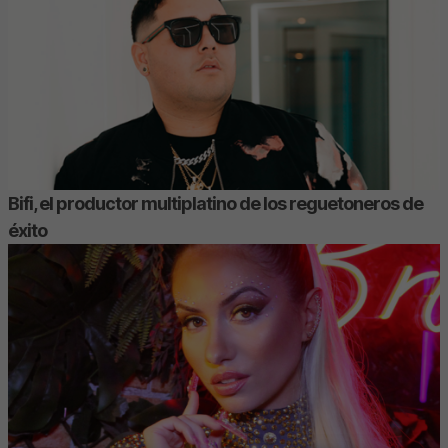
Bifi, el productor multiplatino de los reguetoneros de
éxito