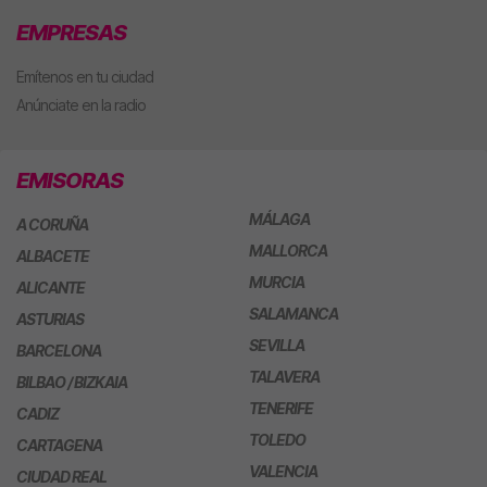
EMPRESAS
Emítenos en tu ciudad
Anúnciate en la radio
EMISORAS
MÁLAGA
A CORUÑA
MALLORCA
ALBACETE
MURCIA
ALICANTE
SALAMANCA
ASTURIAS
SEVILLA
BARCELONA
TALAVERA
BILBAO / BIZKAIA
TENERIFE
CADIZ
TOLEDO
CARTAGENA
VALENCIA
CIUDAD REAL