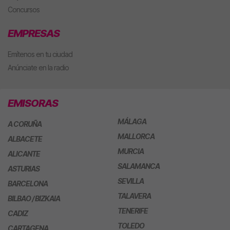
Concursos
EMPRESAS
Emítenos en tu ciudad
Anúnciate en la radio
EMISORAS
MÁLAGA
A CORUÑA
MALLORCA
ALBACETE
MURCIA
ALICANTE
SALAMANCA
ASTURIAS
SEVILLA
BARCELONA
TALAVERA
BILBAO / BIZKAIA
TENERIFE
CADIZ
TOLEDO
CARTAGENA