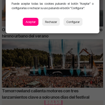
Puede aceptar todas las cookies pulsando el botón "Aceptar" o
configurarlas o rechazar su uso pulsando el botón "Configurar".
Aceptar
Rechazar
Configurar
Ozuna y Omar Courtz unen fuerzas en «ZIZI», el nuevo
himno urbano del verano
Tomorrowland calienta motores con tres
lanzamientos clave a solo unos días del festival