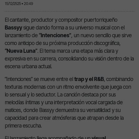
15/12/2525 • 20:49
El cantante, productor y compositor puertorriqueño
Bassyy
sigue dando forma a su universo musical con el
lanzamiento de
“Intenciones”
, un nuevo sencillo que sirve
como anticipo de su próxima producción discográfica,
“Nueva Luna”
. El tema marca una etapa más clara y
expresiva en su carrera, consolidando su visión dentro de la
escena urbana actual.
“Intenciones” se mueve entre el
trap y el R&B
, combinando
texturas modernas con un ritmo envolvente que juega con
lo sensual y lo seductor. La canción destaca por sus
melodías íntimas y una interpretación vocal cargada de
matices, donde Bassyy demuestra su versatilidad y su
capacidad para crear atmósferas que atrapan desde la
primera escucha.
El lanzamiento llega acompañado de un
visual