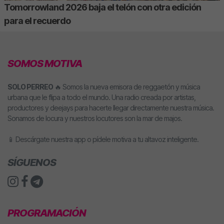
Tomorrowland 2026 baja el telón con otra edición
para el recuerdo
SOMOS MOTIVA
SOLO PERREO
🔥 Somos la nueva emisora de reggaetón y música
urbana que le flipa a todo el mundo. Una radio creada por artistas,
productores y deejays para hacerte llegar directamente nuestra música.
Sonamos de locura y nuestros locutores son la mar de majos.
📱 Descárgate nuestra app o pídele motiva a tu altavoz inteligente.
SÍGUENOS
PROGRAMACIÓN