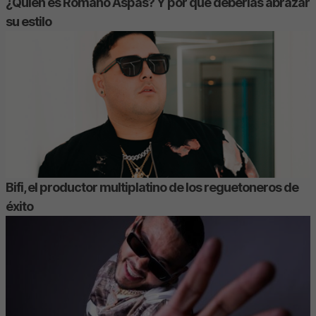
¿Quién es Romano Aspas? Y por qué deberías abrazar
su estilo
Bifi, el productor multiplatino de los reguetoneros de
éxito