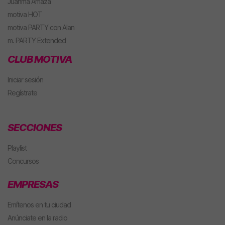
Juanma Arriaza
motiva HOT
motiva PARTY con Alan
m. PARTY Extended
CLUB MOTIVA
Iniciar sesión
Regístrate
SECCIONES
Playlist
Concursos
EMPRESAS
Emítenos en tu ciudad
Anúnciate en la radio