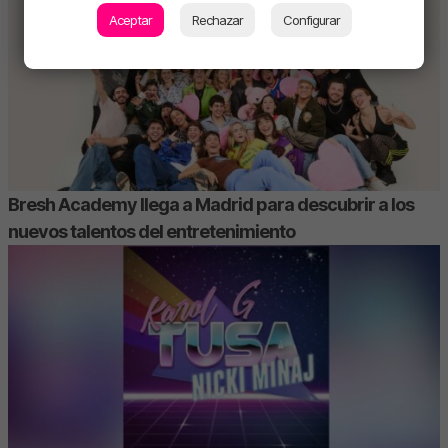
Aceptar
Rechazar
Configurar
Bresh Academy llega a Madrid para descubrir a los
nuevos talentos del entretenimiento