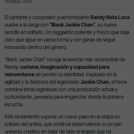
15/12/2525 • 20:53
El cantante y compositor puertorriqueño
Randy Nota Loca
vuelve a la carga con
“Black Jackie Chan”
, su nuevo
sencillo en solitario. Un reggaetón potente y fresco que deja
claro que sigue en plena forma y con ganas de seguir
innovando dentro del género.
“Black Jackie Chan” recoge la esencia más reconocible de
Randy:
carisma, imaginación y capacidad para
reinventarse
sin perder su identidad. Inspirado en la
agilidad y la destreza del legendario
Jackie Chan
, el tema
combina letras ingeniosas con una producción actual y
contundente, pensada para enganchar desde la primera
escucha.
Este lanzamiento supone un nuevo paso en la etapa en
solitario del artista, que continúa desarrollando su propio
universo creativo sin dejar de lado el legado que ha