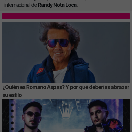
internacional de
Randy Nota Loca
.
LO MÁS LEÍDO
¿Quién es Romano Aspas? Y por qué deberías abrazar
su estilo