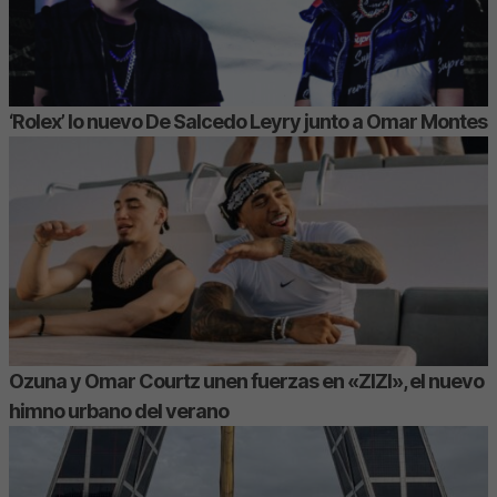
‘Rolex’ lo nuevo De Salcedo Leyry junto a Omar Montes
Ozuna y Omar Courtz unen fuerzas en «ZIZI», el nuevo
himno urbano del verano