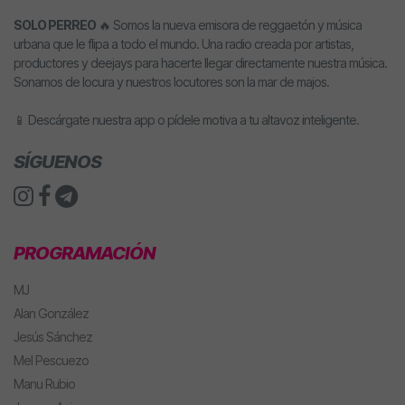
SOLO PERREO
🔥 Somos la nueva emisora de reggaetón y música
urbana que le flipa a todo el mundo. Una radio creada por artistas,
productores y deejays para hacerte llegar directamente nuestra música.
Sonamos de locura y nuestros locutores son la mar de majos.
📱 Descárgate nuestra app o pídele motiva a tu altavoz inteligente.
SÍGUENOS
PROGRAMACIÓN
MJ
Alan González
Jesús Sánchez
Mel Pescuezo
Manu Rubio