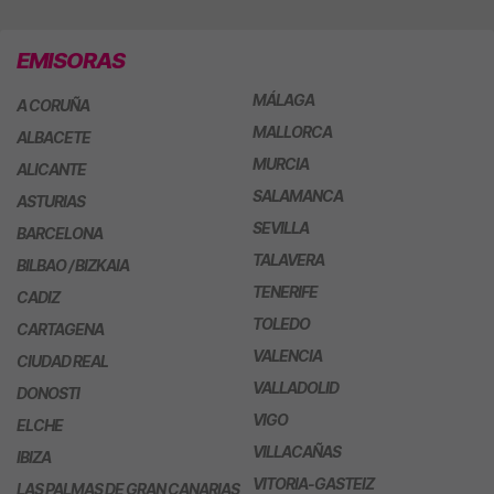
EMISORAS
MÁLAGA
A CORUÑA
MALLORCA
ALBACETE
MURCIA
ALICANTE
SALAMANCA
ASTURIAS
SEVILLA
BARCELONA
TALAVERA
BILBAO / BIZKAIA
TENERIFE
CADIZ
TOLEDO
CARTAGENA
VALENCIA
CIUDAD REAL
VALLADOLID
DONOSTI
VIGO
ELCHE
VILLACAÑAS
IBIZA
VITORIA-GASTEIZ
LAS PALMAS DE GRAN CANARIAS