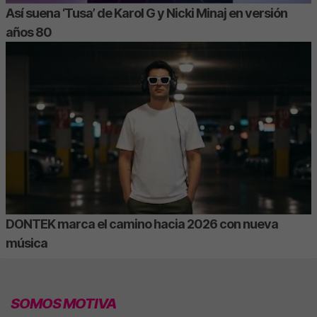
Así suena ‘Tusa’ de Karol G y Nicki Minaj en versión
años 80
DONTEK marca el camino hacia 2026 con nueva
música
SOMOS MOTIVA