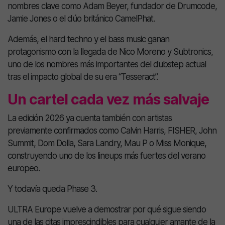
nombres clave como
Adam Beyer
, fundador de Drumcode,
Jamie Jones
o el dúo británico
CamelPhat
.
Además, el hard techno y el bass music ganan
protagonismo con la llegada de
Nico Moreno
y
Subtronics
,
uno de los nombres más importantes del dubstep actual
tras el impacto global de su era “Tesseract”.
Un cartel cada vez más salvaje
La edición 2026 ya cuenta también con artistas
previamente confirmados como
Calvin Harris
,
FISHER
,
John
Summit
,
Dom Dolla
,
Sara Landry
,
Mau P
o
Miss Monique
,
construyendo uno de los lineups más fuertes del verano
europeo.
Y todavía queda Phase 3.
ULTRA Europe vuelve a demostrar por qué sigue siendo
una de las citas imprescindibles para cualquier amante de la