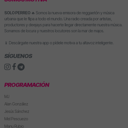
SOLO PERREO
🔥 Somos la nueva emisora de reggaetón y música
urbana que le flipa a todo el mundo. Una radio creada por artistas,
productores y deejays para hacerte llegar directamente nuestra música.
Sonamos de locura y nuestros locutores son la mar de majos.
📱 Descárgate nuestra app o pídele motiva a tu altavoz inteligente.
SÍGUENOS
PROGRAMACIÓN
MJ
Alan González
Jesús Sánchez
Mel Pescuezo
Manu Rubio