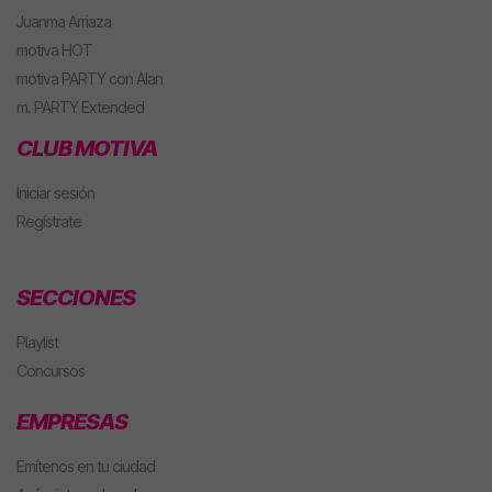
Juanma Arriaza
motiva HOT
motiva PARTY con Alan
m. PARTY Extended
CLUB MOTIVA
Iniciar sesión
Regístrate
SECCIONES
Playlist
Concursos
EMPRESAS
Emítenos en tu ciudad