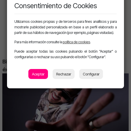
Consentimiento de Cookies
Utilizamos cookies propias y de terceros para fines analíticos y para
mostrarle publicidad personalizada en base a un perfil elaborado a
partir de sus hábitos de navegación (por ejemplo, páginas visitadas).
Para más información consulte la
política de cookies
.
Puede aceptar todas las cookies pulsando el botón "Aceptar" o
configurarlas o rechazar su uso pulsando el botón "Configurar".
Bifi, el productor multiplatino de los reguetoneros de
éxito
Aceptar
Rechazar
Configurar