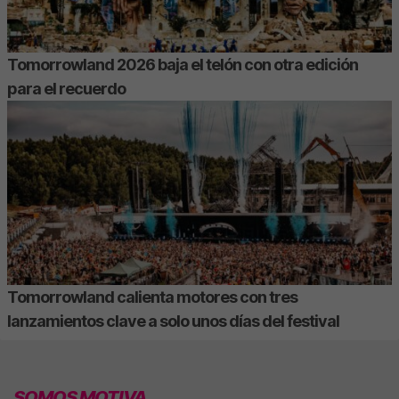
Tomorrowland 2026 baja el telón con otra edición
para el recuerdo
Tomorrowland calienta motores con tres
lanzamientos clave a solo unos días del festival
SOMOS MOTIVA