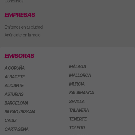
Concursos
EMPRESAS
Emítenos en tu ciudad
Anúnciate en la radio
EMISORAS
MÁLAGA
A CORUÑA
MALLORCA
ALBACETE
MURCIA
ALICANTE
SALAMANCA
ASTURIAS
SEVILLA
BARCELONA
TALAVERA
BILBAO / BIZKAIA
TENERIFE
CADIZ
TOLEDO
CARTAGENA