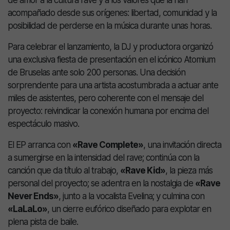
de amor a la cultura rave y a los valores que la han
acompañado desde sus orígenes: libertad, comunidad y la
posibilidad de perderse en la música durante unas horas.
Para celebrar el lanzamiento, la DJ y productora organizó
una exclusiva fiesta de presentación en el icónico Atomium
de Bruselas ante solo 200 personas. Una decisión
sorprendente para una artista acostumbrada a actuar ante
miles de asistentes, pero coherente con el mensaje del
proyecto: reivindicar la conexión humana por encima del
espectáculo masivo.
El EP arranca con
«Rave Complete»
, una invitación directa
a sumergirse en la intensidad del rave; continúa con la
canción que da título al trabajo,
«Rave Kid»
, la pieza más
personal del proyecto; se adentra en la nostalgia de
«Rave
Never Ends»
, junto a la vocalista Evelina; y culmina con
«LaLaLo»
, un cierre eufórico diseñado para explotar en
plena pista de baile.