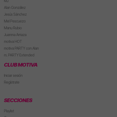
MJ
Alan González
Jesús Sánchez
Mel Pescuezo
Manu Rubio
Juanma Arriaza
motiva HOT
motiva PARTY con Alan
m. PARTY Extended
CLUB MOTIVA
Iniciar sesión
Regístrate
SECCIONES
Playlist