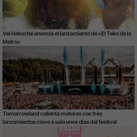
Vei Habache anuncia el lanzamiento de «El Teko de la
Metro»
Tomorrowland calienta motores con tres
lanzamientos clave a solo unos días del festival