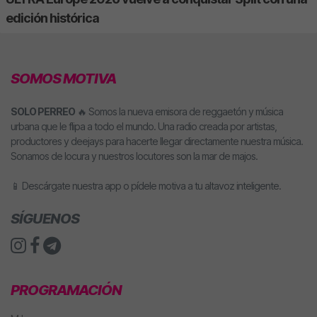
edición histórica
SOMOS MOTIVA
SOLO PERREO
🔥 Somos la nueva emisora de reggaetón y música
urbana que le flipa a todo el mundo. Una radio creada por artistas,
productores y deejays para hacerte llegar directamente nuestra música.
Sonamos de locura y nuestros locutores son la mar de majos.
📱 Descárgate nuestra app o pídele motiva a tu altavoz inteligente.
SÍGUENOS
PROGRAMACIÓN