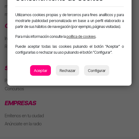
motiva PARTY con Alan
m. PARTY Extended
Utilizamos cookies propias y de terceros para fines analíticos y para
mostrarle publicidad personalizada en base a un perfil elaborado a
CLUB MOTIVA
partir de sus hábitos de navegación (por ejemplo, páginas visitadas).
Para más información consulte la
política de cookies
.
Iniciar sesión
Regístrate
Puede aceptar todas las cookies pulsando el botón "Aceptar" o
configurarlas o rechazar su uso pulsando el botón "Configurar".
SECCIONES
Aceptar
Rechazar
Configurar
Playlist
Concursos
EMPRESAS
Emítenos en tu ciudad
Anúnciate en la radio