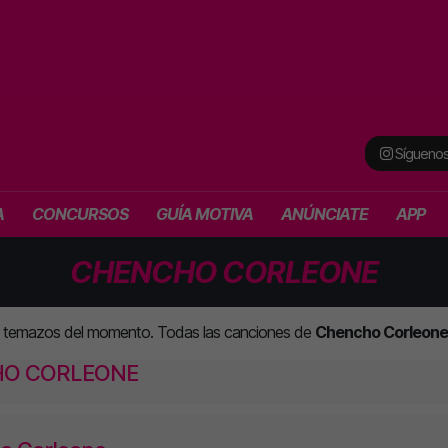
Síguenos
A
CONCURSOS
GUÍA MOTIVA
ANÚNCIATE
APP
CHENCHO CORLEONE
s temazos del momento. Todas las canciones de
Chencho Corleone
HO CORLEONE