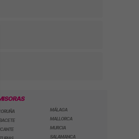
MISORAS
MÁLAGA
CORUÑA
MALLORCA
BACETE
MURCIA
ICANTE
SALAMANCA
TURIAS