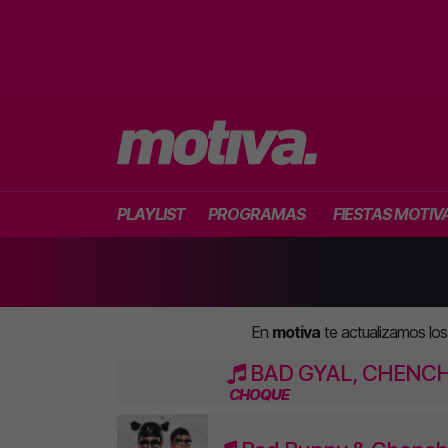
PLAYLIST
PROGRAMAS
FIESTAS MOTIV
En
motiva
te actualizamos lo
BAD GYAL, CHENC
CHOQUE