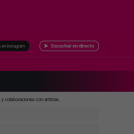
Escuchar en directo
 en Instagram
y colaboraciones con artistas.