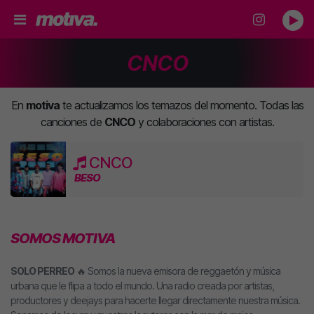
CNCO
En
motiva
te actualizamos los temazos del momento. Todas las
canciones de
CNCO
y colaboraciones con artistas.
CNCO
BESO
SOMOS MOTIVA
SOLO PERREO
🔥 Somos la nueva emisora de reggaetón y música
urbana que le flipa a todo el mundo. Una radio creada por artistas,
productores y deejays para hacerte llegar directamente nuestra música.