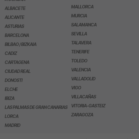
MALLORCA
ALBACETE
MURCIA
ALICANTE
SALAMANCA
ASTURIAS
SEVILLA
BARCELONA
TALAVERA
BILBAO / BIZKAIA
TENERIFE
CADIZ
TOLEDO
CARTAGENA
VALENCIA
CIUDAD REAL
VALLADOLID
DONOSTI
VIGO
ELCHE
VILLACAÑAS
IBIZA
VITORIA-GASTEIZ
LAS PALMAS DE GRAN CANARIAS
ZARAGOZA
LORCA
MADRID