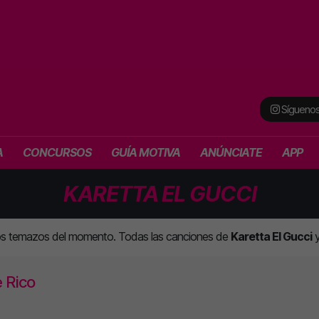
Síguenos
A
CONCURSOS
GUÍA MOTIVA
ANÚNCIATE
APP
KARETTA EL GUCCI
los temazos del momento. Todas las canciones de
Karetta El Gucci
y
 Rico