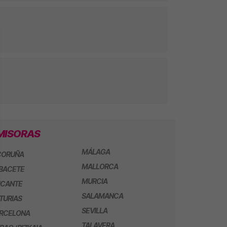
MISORAS
MÁLAGA
CORUÑA
MALLORCA
BACETE
MURCIA
ICANTE
SALAMANCA
TURIAS
SEVILLA
RCELONA
TALAVERA