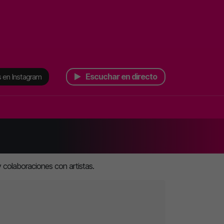
Escuchar en directo
 en Instagram
 colaboraciones con artistas.