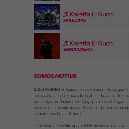
Karetta El Gucci
FAKE CAPO
Karetta El Gucci
ENGUCCINEAO
SOMOS MOTIVA
SOLO PERREO
🔥 Somos la nueva emisora de reggaetón
música urbana que le flipa a todo el mundo. Una radio cr
por artistas, productores y deejays para hacerte llegar
directamente nuestra música. Sonamos de locura y nuest
locutores son la mar de majos.
📱 Descárgate nuestra app o pídele motiva a tu altavoz