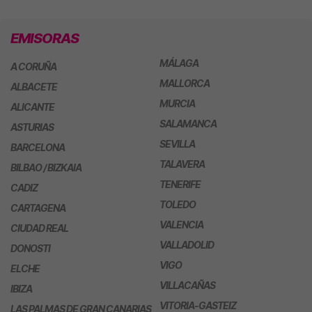
EMISORAS
MÁLAGA
A CORUÑA
MALLORCA
ALBACETE
MURCIA
ALICANTE
SALAMANCA
ASTURIAS
SEVILLA
BARCELONA
TALAVERA
BILBAO / BIZKAIA
TENERIFE
CADIZ
TOLEDO
CARTAGENA
VALENCIA
CIUDAD REAL
VALLADOLID
DONOSTI
VIGO
ELCHE
VILLACAÑAS
IBIZA
VITORIA-GASTEIZ
LAS PALMAS DE GRAN CANARIAS