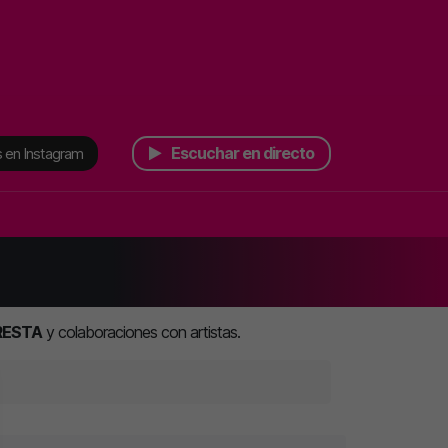
Escuchar en directo
 en Instagram
RESTA
y colaboraciones con artistas.