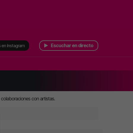
Escuchar en directo
 en Instagram
 colaboraciones con artistas.