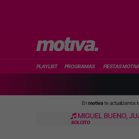
PLAYLIST
PROGRAMAS
FIESTAS MOTIV
En
motiva
te actualizamos 
MIGUEL BUENO, J
SOLCITO