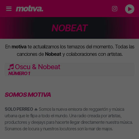
NOBEAT
En
motiva
te actualizamos los temazos del momento. Todas las
canciones de
Nobeat
y colaboraciones con artistas.
Oscu & Nobeat
NÚMERO 1
SOMOS MOTIVA
SOLO PERREO
🔥 Somos la nueva emisora de reggaetón y música
urbana que le flipa a todo el mundo. Una radio creada por artistas,
productores y deejays para hacerte llegar directamente nuestra música.
Sonamos de locura y nuestros locutores son la mar de majos.