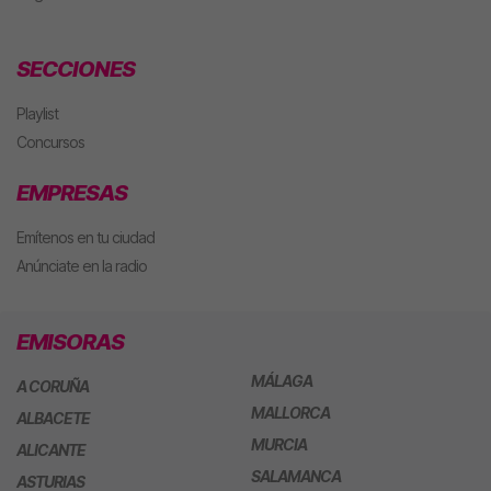
SECCIONES
Playlist
Concursos
EMPRESAS
Emítenos en tu ciudad
Anúnciate en la radio
EMISORAS
MÁLAGA
A CORUÑA
MALLORCA
ALBACETE
MURCIA
ALICANTE
SALAMANCA
ASTURIAS