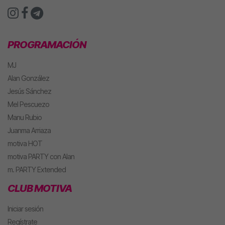
PROGRAMACIÓN
MJ
Alan González
Jesús Sánchez
Mel Pescuezo
Manu Rubio
Juanma Arriaza
motiva HOT
motiva PARTY con Alan
m. PARTY Extended
CLUB MOTIVA
Iniciar sesión
Regístrate