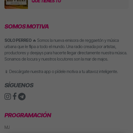
QUÉ TIENES TÚ
SOMOS MOTIVA
SOLO PERREO
🔥 Somos la nueva emisora de reggaetón y música
urbana que le flipa a todo el mundo. Una radio creada por artistas,
productores y deejays para hacerte llegar directamente nuestra música.
Sonamos de locura y nuestros locutores son la mar de majos.
📱 Descárgate nuestra app o pídele motiva a tu altavoz inteligente.
SÍGUENOS
PROGRAMACIÓN
MJ