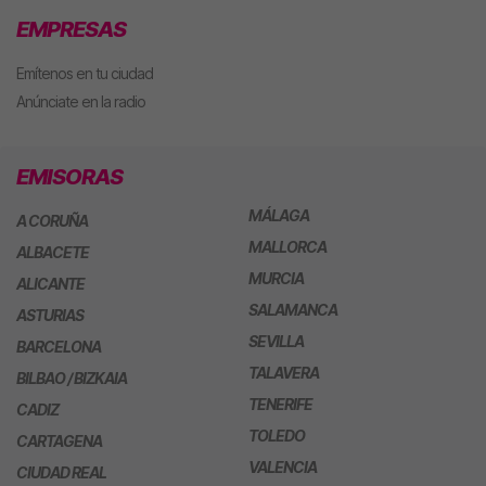
EMPRESAS
Emítenos en tu ciudad
Anúnciate en la radio
EMISORAS
MÁLAGA
A CORUÑA
MALLORCA
ALBACETE
MURCIA
ALICANTE
SALAMANCA
ASTURIAS
SEVILLA
BARCELONA
TALAVERA
BILBAO / BIZKAIA
TENERIFE
CADIZ
TOLEDO
CARTAGENA
VALENCIA
CIUDAD REAL