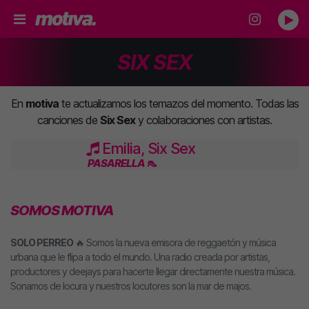
SIX SEX
En
motiva
te actualizamos los temazos del momento. Todas las
canciones de
Six Sex
y colaboraciones con artistas.
Emilia, Six Sex
PASARELLA 👠
SOMOS MOTIVA
SOLO PERREO
🔥 Somos la nueva emisora de reggaetón y música
urbana que le flipa a todo el mundo. Una radio creada por artistas,
productores y deejays para hacerte llegar directamente nuestra música.
Sonamos de locura y nuestros locutores son la mar de majos.