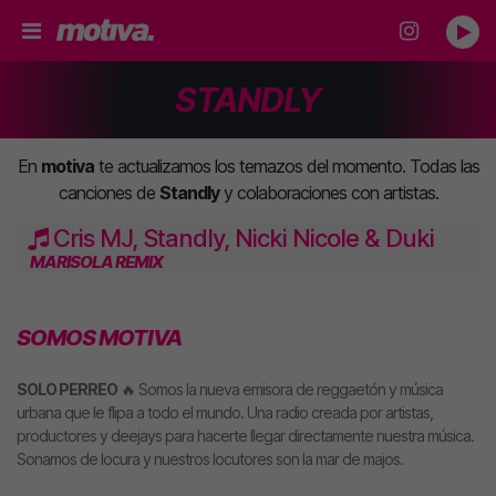
STANDLY
En
motiva
te actualizamos los temazos del momento. Todas las
canciones de
Standly
y colaboraciones con artistas.
Cris MJ, Standly, Nicki Nicole & Duki
MARISOLA REMIX
SOMOS MOTIVA
SOLO PERREO
🔥 Somos la nueva emisora de reggaetón y música
urbana que le flipa a todo el mundo. Una radio creada por artistas,
productores y deejays para hacerte llegar directamente nuestra música.
Sonamos de locura y nuestros locutores son la mar de majos.