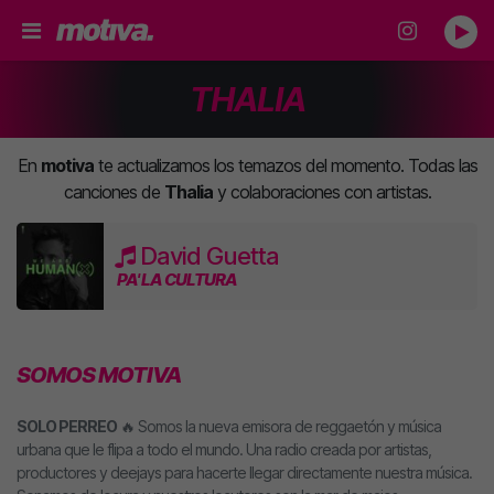
THALIA
En
motiva
te actualizamos los temazos del momento. Todas las
canciones de
Thalia
y colaboraciones con artistas.
David Guetta
PA' LA CULTURA
SOMOS MOTIVA
SOLO PERREO
🔥 Somos la nueva emisora de reggaetón y música
urbana que le flipa a todo el mundo. Una radio creada por artistas,
productores y deejays para hacerte llegar directamente nuestra música.