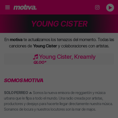
YOUNG CISTER
En
motiva
te actualizamos los temazos del momento. Todas las
canciones de
Young Cister
y colaboraciones con artistas.
Young Cister, Kreamly
QLOO*
SOMOS MOTIVA
SOLO PERREO
🔥 Somos la nueva emisora de reggaetón y música
urbana que le flipa a todo el mundo. Una radio creada por artistas,
productores y deejays para hacerte llegar directamente nuestra música.
Sonamos de locura y nuestros locutores son la mar de majos.