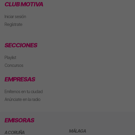
CLUB MOTIVA
Iniciar sesión
Regístrate
SECCIONES
Playlist
Concursos
EMPRESAS
Emítenos en tu ciudad
Anúnciate en la radio
EMISORAS
MÁLAGA
A CORUÑA