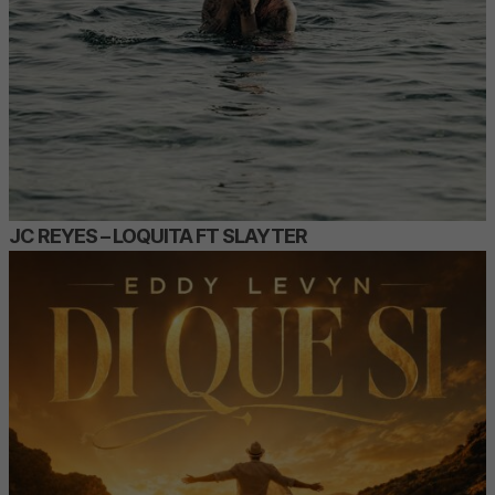
JC REYES – LOQUITA FT SLAYTER