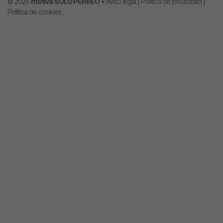
© 2026
motiva
SOLO PERREO
•
Aviso legal
|
Política de privacidad
|
Política de cookies