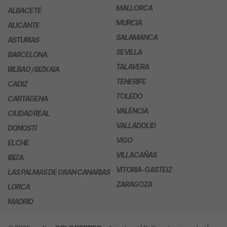
MALLORCA
ALBACETE
MURCIA
ALICANTE
SALAMANCA
ASTURIAS
SEVILLA
BARCELONA
TALAVERA
BILBAO / BIZKAIA
TENERIFE
CADIZ
TOLEDO
CARTAGENA
VALENCIA
CIUDAD REAL
VALLADOLID
DONOSTI
VIGO
ELCHE
VILLACAÑAS
IBIZA
VITORIA-GASTEIZ
LAS PALMAS DE GRAN CANARIAS
ZARAGOZA
LORCA
MADRID