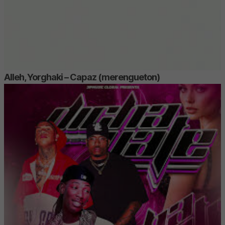
Alleh, Yorghaki – Capaz (merengueton)