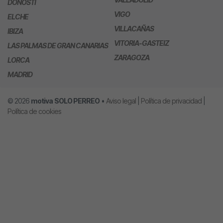
DONOSTI
VIGO
ELCHE
VILLACAÑAS
IBIZA
VITORIA-GASTEIZ
LAS PALMAS DE GRAN CANARIAS
ZARAGOZA
LORCA
MADRID
© 2026
motiva
SOLO PERREO
•
Aviso legal
|
Política de privacidad
|
Política de cookies