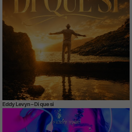
Eddy Levyn – Di que si