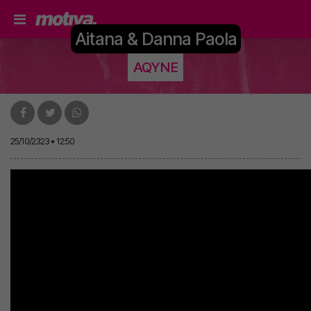
Aitana & Danna Paola
AQYNE
25/10/2323 • 12:50