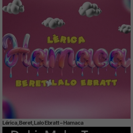
Lérica, Beret, Lalo Ebratt – Hamaca