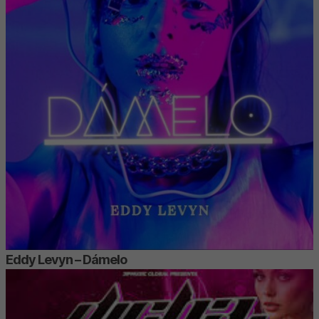
Eddy Levyn – Dámelo