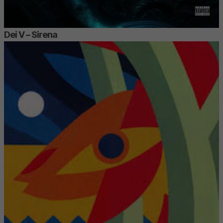
Dei V – Sirena