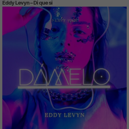
Eddy Levyn – Di que si