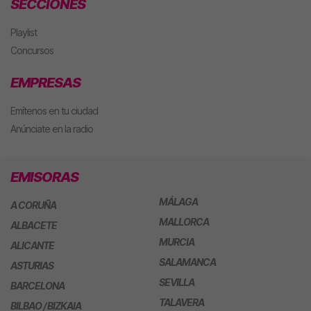
SECCIONES
Playlist
Concursos
EMPRESAS
Emítenos en tu ciudad
Anúnciate en la radio
EMISORAS
MÁLAGA
A CORUÑA
MALLORCA
ALBACETE
MURCIA
ALICANTE
SALAMANCA
ASTURIAS
SEVILLA
BARCELONA
TALAVERA
BILBAO / BIZKAIA