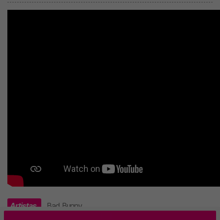
Artistas
Bad Bunny
.
TOP 5