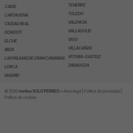
TENERIFE
CADIZ
TOLEDO
CARTAGENA
VALENCIA
CIUDAD REAL
VALLADOLID
DONOSTI
VIGO
ELCHE
VILLACAÑAS
IBIZA
VITORIA-GASTEIZ
LAS PALMAS DE GRAN CANARIAS
ZARAGOZA
LORCA
MADRID
© 2026
motiva
SOLO PERREO
•
Aviso legal
|
Política de privacidad
|
Política de cookies