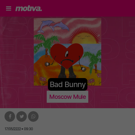
Bad Bunny
Moscow Mule
17/05/2222 • 09:30