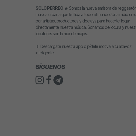
SOLO PERREO
🔥 Somos la nueva emisora de reggaetón
música urbana que le flipa a todo el mundo. Una radio cr
por artistas, productores y deejays para hacerte llegar
directamente nuestra música. Sonamos de locura y nuest
locutores son la mar de majos.
📱 Descárgate nuestra app o pídele motiva a tu altavoz
inteligente.
SÍGUENOS