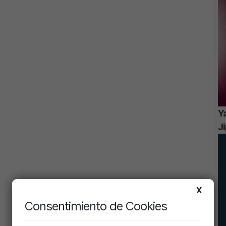
Ya
J
X
Consentimiento de Cookies