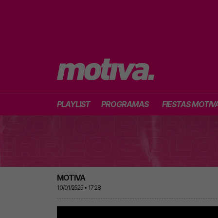
PLAYLIST
PROGRAMAS
FIESTAS MOTIV
MOTIVA
10/01/2525 • 17:28