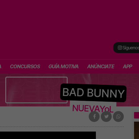
Síguenos
A
CONCURSOS
GUÍA MOTIVA
ANÚNCIATE
APP
BAD BUNNY
NUEVAYoL