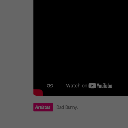
Artistas
Bad Bunny
.