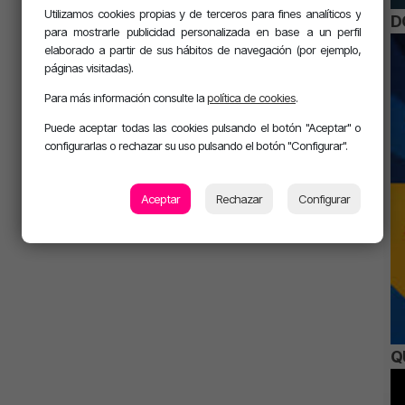
Utilizamos cookies propias y de terceros para fines analíticos y
D
para mostrarle publicidad personalizada en base a un perfil
elaborado a partir de sus hábitos de navegación (por ejemplo,
páginas visitadas).
Para más información consulte la
política de cookies
.
Puede aceptar todas las cookies pulsando el botón "Aceptar" o
configurarlas o rechazar su uso pulsando el botón "Configurar".
Aceptar
Rechazar
Configurar
Q