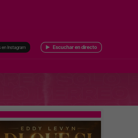
Escuchar en directo
 en Instagram
TOP 5