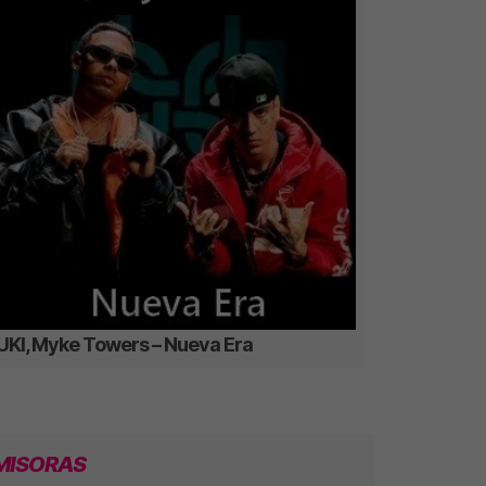
UKI, Myke Towers – Nueva Era
MISORAS