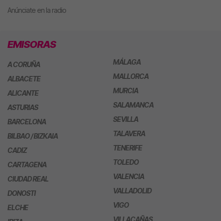
Anúnciate en la radio
EMISORAS
MÁLAGA
A CORUÑA
MALLORCA
ALBACETE
MURCIA
ALICANTE
SALAMANCA
ASTURIAS
SEVILLA
BARCELONA
TALAVERA
BILBAO / BIZKAIA
TENERIFE
CADIZ
TOLEDO
CARTAGENA
VALENCIA
CIUDAD REAL
VALLADOLID
DONOSTI
VIGO
ELCHE
VILLACAÑAS