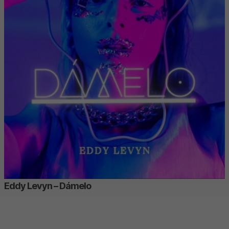
Eddy Levyn – Dámelo