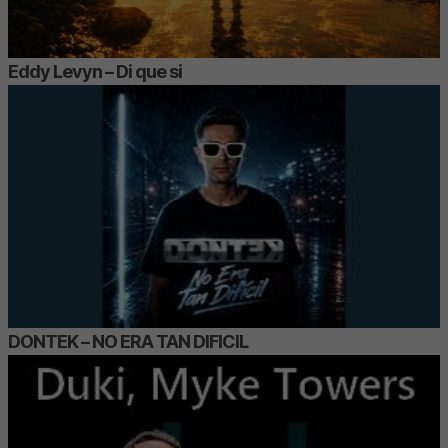
Eddy Levyn – Di que si
DONTEK – NO ERA TAN DIFICIL