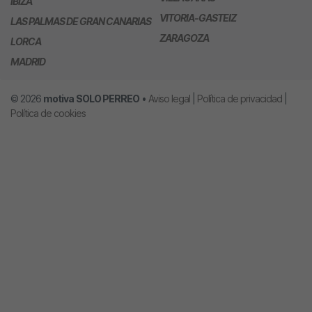
IBIZA
VITORIA-GASTEIZ
LAS PALMAS DE GRAN CANARIAS
ZARAGOZA
LORCA
MADRID
© 2026
motiva
SOLO PERREO
•
Aviso legal
|
Política de privacidad
|
Política de cookies