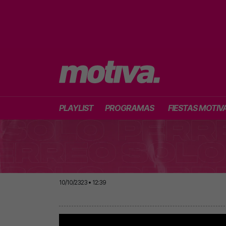
PLAYLIST
PROGRAMAS
FIESTAS MOTIV
10/10/2323 • 12:39