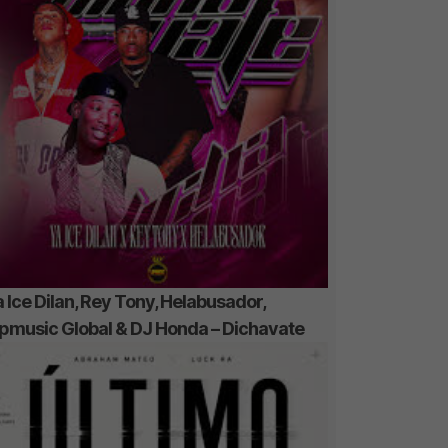
 Ice Dilan, Rey Tony, Helabusador,
ipmusic Global & DJ Honda – Dichavate