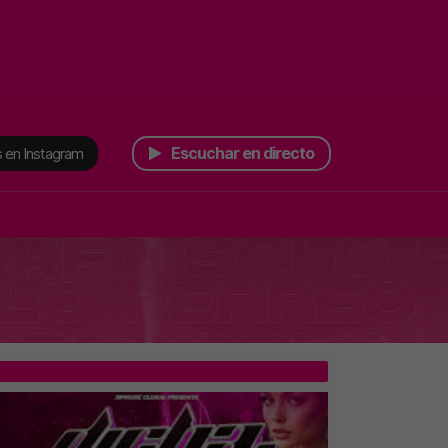
Escuchar en directo
 en Instagram
TOP 5