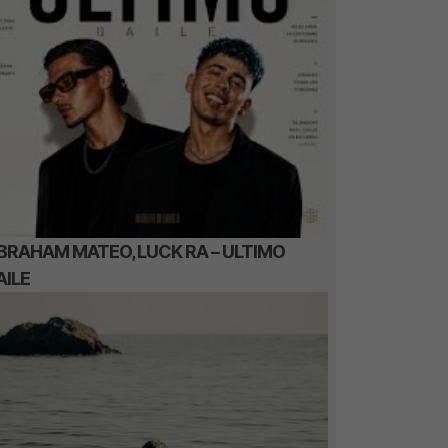
BRAHAM MATEO, LUCK RA – ULTIMO
AILE