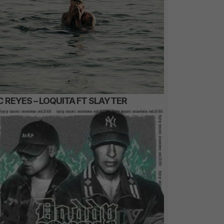
C REYES – LOQUITA FT SLAYTER