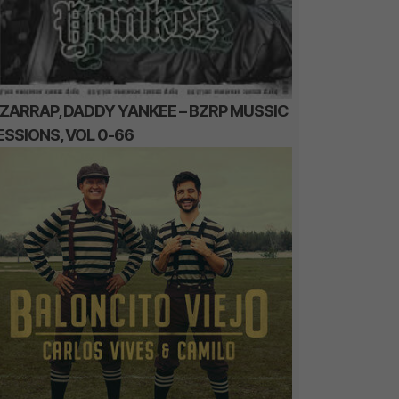
IZARRAP, DADDY YANKEE – BZRP MUSSIC
ESSIONS, VOL 0-66