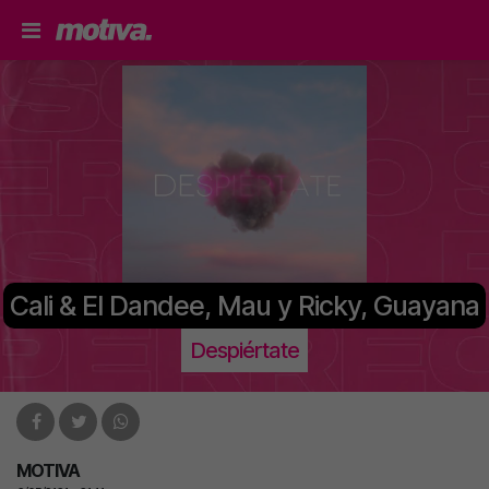
Cali & El Dandee, Mau y Ricky, Guayana
Despiértate
MOTIVA