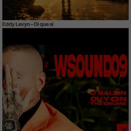
Eddy Levyn – Di que si