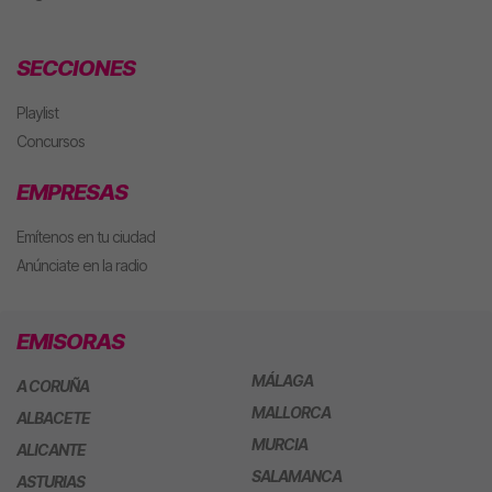
SECCIONES
Playlist
Concursos
EMPRESAS
Emítenos en tu ciudad
Anúnciate en la radio
EMISORAS
MÁLAGA
A CORUÑA
MALLORCA
ALBACETE
MURCIA
ALICANTE
SALAMANCA
ASTURIAS