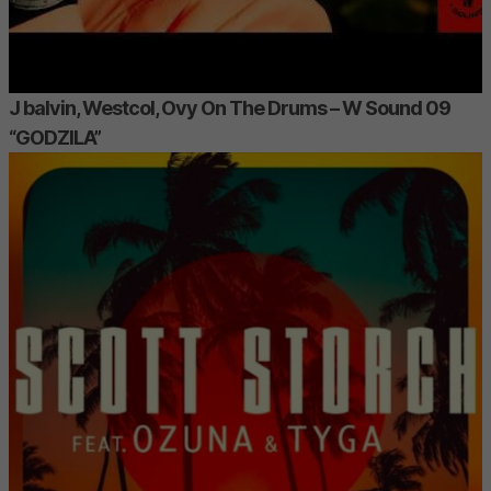
J balvin, Westcol, Ovy On The Drums – W Sound 09
“GODZILA”