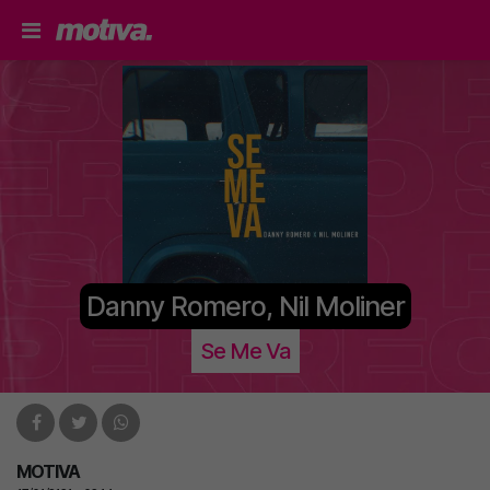
Danny Romero, Nil Moliner
Se Me Va
MOTIVA