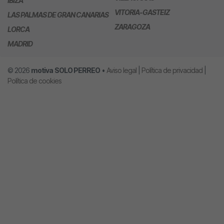
IBIZA
VITORIA-GASTEIZ
LAS PALMAS DE GRAN CANARIAS
ZARAGOZA
LORCA
MADRID
© 2026
motiva
SOLO PERREO
•
Aviso legal
|
Política de privacidad
|
Política de cookies