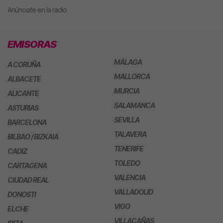
Anúnciate en la radio
EMISORAS
MÁLAGA
A CORUÑA
MALLORCA
ALBACETE
MURCIA
ALICANTE
SALAMANCA
ASTURIAS
SEVILLA
BARCELONA
TALAVERA
BILBAO / BIZKAIA
TENERIFE
CADIZ
TOLEDO
CARTAGENA
VALENCIA
CIUDAD REAL
VALLADOLID
DONOSTI
VIGO
ELCHE
VILLACAÑAS