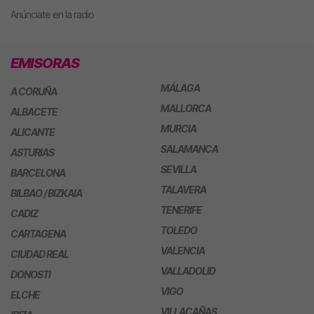
Anúnciate en la radio
EMISORAS
MÁLAGA
A CORUÑA
MALLORCA
ALBACETE
MURCIA
ALICANTE
SALAMANCA
ASTURIAS
SEVILLA
BARCELONA
TALAVERA
BILBAO / BIZKAIA
TENERIFE
CADIZ
TOLEDO
CARTAGENA
VALENCIA
CIUDAD REAL
VALLADOLID
DONOSTI
VIGO
ELCHE
VILLACAÑAS