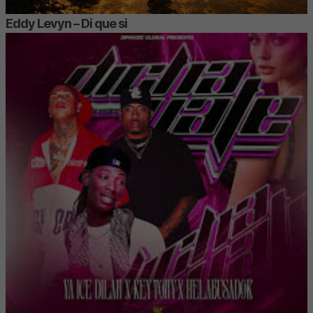
Eddy Levyn – Di que si