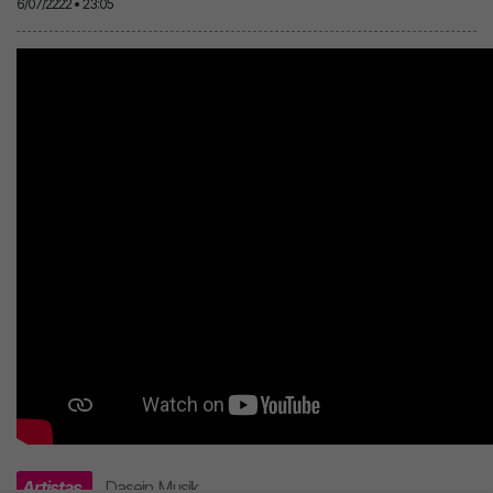
6/07/2222 • 23:05
Artistas
Dasein Musik
.