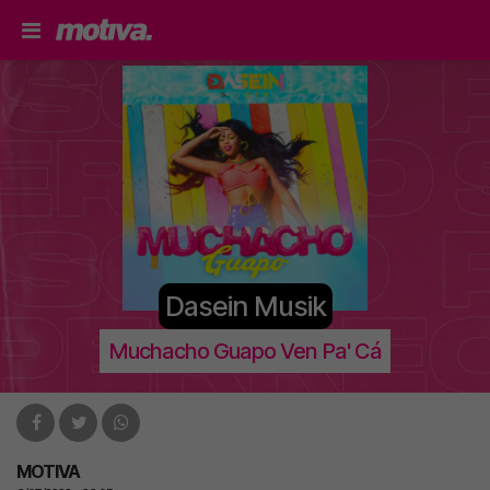
Dasein Musik
Muchacho Guapo Ven Pa' Cá
MOTIVA