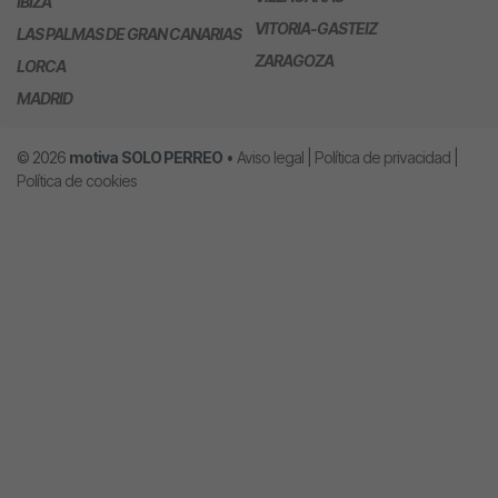
IBIZA
VITORIA-GASTEIZ
LAS PALMAS DE GRAN CANARIAS
ZARAGOZA
LORCA
MADRID
© 2026
motiva
SOLO PERREO
•
Aviso legal
|
Política de privacidad
|
Política de cookies