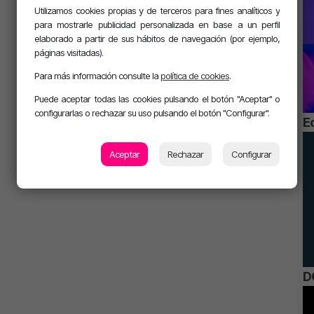
Utilizamos cookies propias y de terceros para fines analíticos y
para mostrarle publicidad personalizada en base a un perfil
elaborado a partir de sus hábitos de navegación (por ejemplo,
páginas visitadas).
Para más información consulte la
política de cookies
.
Puede aceptar todas las cookies pulsando el botón "Aceptar" o
configurarlas o rechazar su uso pulsando el botón "Configurar".
E
Aceptar
Rechazar
Configurar
D