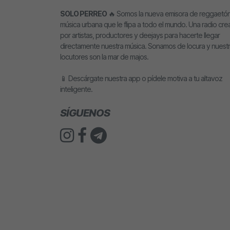
SOLO PERREO
🔥 Somos la nueva emisora de reggaetón
música urbana que le flipa a todo el mundo. Una radio cr
por artistas, productores y deejays para hacerte llegar
directamente nuestra música. Sonamos de locura y nuest
locutores son la mar de majos.
📱 Descárgate nuestra app o pídele motiva a tu altavoz
inteligente.
SÍGUENOS