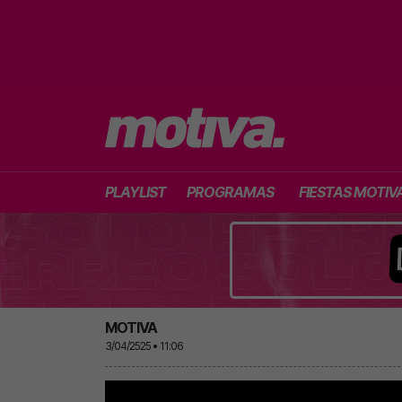
PLAYLIST
PROGRAMAS
FIESTAS MOTIV
MOTIVA
3/04/2525 • 11:06