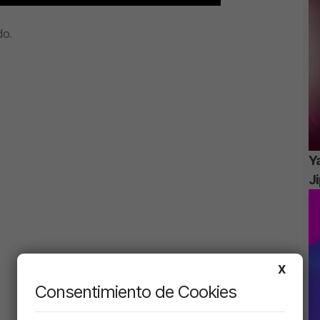
do
.
Ya
J
X
Consentimiento de Cookies