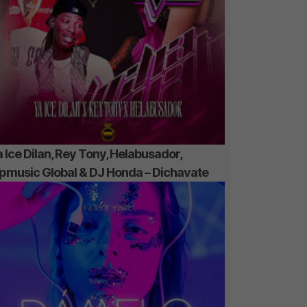
 Ice Dilan, Rey Tony, Helabusador,
ipmusic Global & DJ Honda – Dichavate