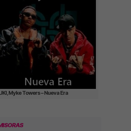
UKI, Myke Towers – Nueva Era
MISORAS