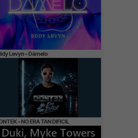
ddy Levyn – Dámelo
ONTEK – NO ERA TAN DIFICIL