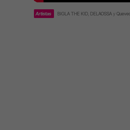
Artistas
BIGLA THE KID
,
DELAOSSA
y
Queve