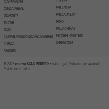
TOLEDO
CARTAGENA
VALENCIA
CIUDAD REAL
VALLADOLID
DONOSTI
VIGO
ELCHE
VILLACAÑAS
IBIZA
VITORIA-GASTEIZ
LAS PALMAS DE GRAN CANARIAS
ZARAGOZA
LORCA
MADRID
© 2026
motiva
SOLO PERREO
•
Aviso legal
|
Política de privacidad
|
Política de cookies