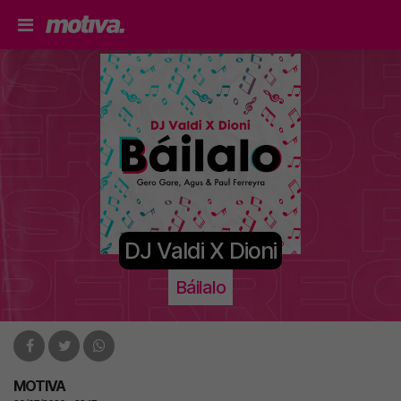
DJ Valdi X Dioni
Báilalo
MOTIVA