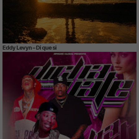
Eddy Levyn – Di que si