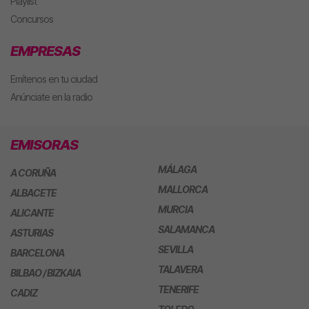
Playlist
Concursos
EMPRESAS
Emítenos en tu ciudad
Anúnciate en la radio
EMISORAS
MÁLAGA
A CORUÑA
MALLORCA
ALBACETE
MURCIA
ALICANTE
SALAMANCA
ASTURIAS
SEVILLA
BARCELONA
TALAVERA
BILBAO / BIZKAIA
TENERIFE
CADIZ