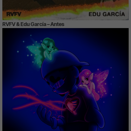
RVFV & Edu García – Antes