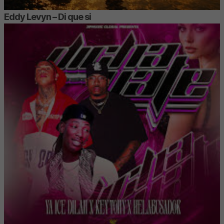
Eddy Levyn – Di que si