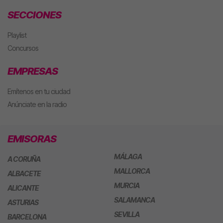
SECCIONES
Playlist
Concursos
EMPRESAS
Emítenos en tu ciudad
Anúnciate en la radio
EMISORAS
MÁLAGA
A CORUÑA
MALLORCA
ALBACETE
MURCIA
ALICANTE
SALAMANCA
ASTURIAS
SEVILLA
BARCELONA