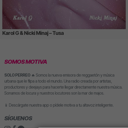
Karol G & Nicki Minaj – Tusa
SOMOS MOTIVA
SOLO PERREO
🔥 Somos la nueva emisora de reggaetón y música
urbana que le flipa a todo el mundo. Una radio creada por artistas,
productores y deejays para hacerte llegar directamente nuestra música.
Sonamos de locura y nuestros locutores son la mar de majos.
📱 Descárgate nuestra app o pídele motiva a tu altavoz inteligente.
SÍGUENOS