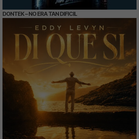
DONTEK – NO ERA TAN DIFICIL