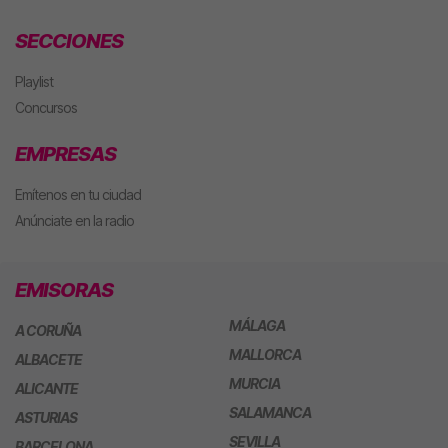
SECCIONES
Playlist
Concursos
EMPRESAS
Emítenos en tu ciudad
Anúnciate en la radio
EMISORAS
MÁLAGA
A CORUÑA
MALLORCA
ALBACETE
MURCIA
ALICANTE
SALAMANCA
ASTURIAS
SEVILLA
BARCELONA