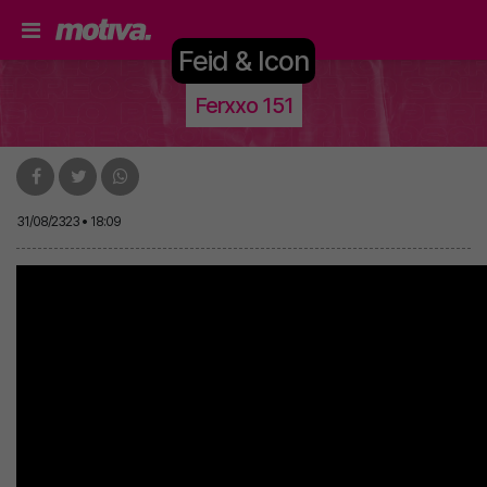
Feid & Icon
Ferxxo 151
31/08/2323 • 18:09