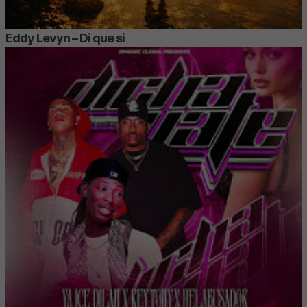
Eddy Levyn – Di que si