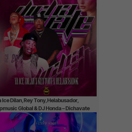
 Ice Dilan, Rey Tony, Helabusador,
ipmusic Global & DJ Honda – Dichavate