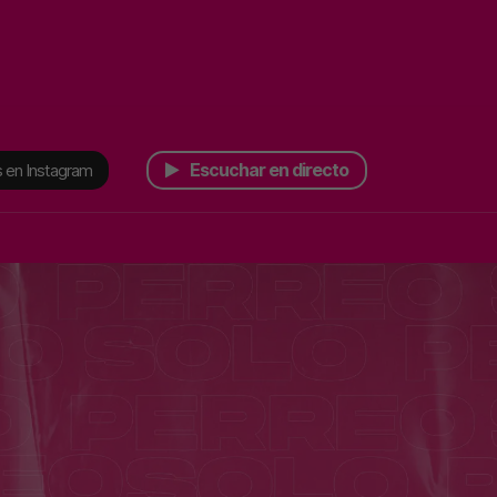
Escuchar en directo
 en Instagram