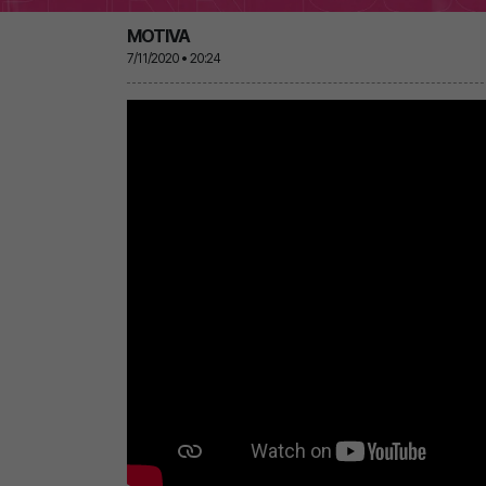
MOTIVA
7/11/2020 • 20:24