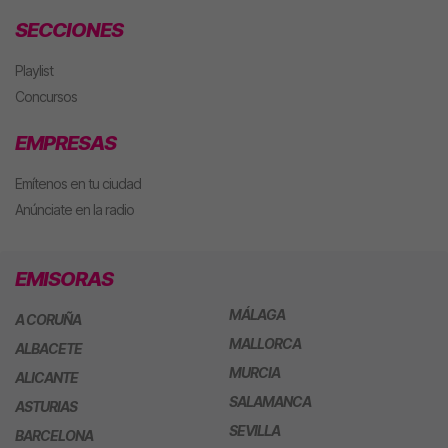
SECCIONES
Playlist
Concursos
EMPRESAS
Emítenos en tu ciudad
Anúnciate en la radio
EMISORAS
MÁLAGA
A CORUÑA
MALLORCA
ALBACETE
MURCIA
ALICANTE
SALAMANCA
ASTURIAS
SEVILLA
BARCELONA