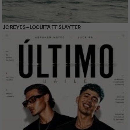
JC REYES – LOQUITA FT SLAYTER