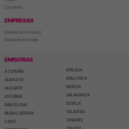
Concursos
EMPRESAS
Emítenos en tu ciudad
Anúnciate en la radio
EMISORAS
MÁLAGA
A CORUÑA
MALLORCA
ALBACETE
MURCIA
ALICANTE
SALAMANCA
ASTURIAS
SEVILLA
BARCELONA
TALAVERA
BILBAO / BIZKAIA
TENERIFE
CADIZ
TOLEDO