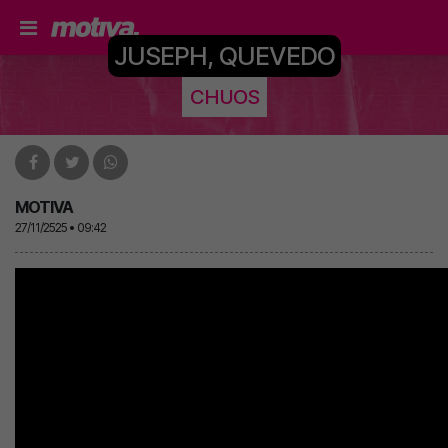
JUSEPH, QUEVEDO
CHUOS
MOTIVA
27/11/2525 • 09:42