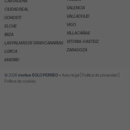
CARTAGENA
VALENCIA
CIUDAD REAL
VALLADOLID
DONOSTI
VIGO
ELCHE
VILLACAÑAS
IBIZA
VITORIA-GASTEIZ
LAS PALMAS DE GRAN CANARIAS
ZARAGOZA
LORCA
MADRID
© 2026
motiva
SOLO PERREO
•
Aviso legal
|
Política de privacidad
|
Política de cookies