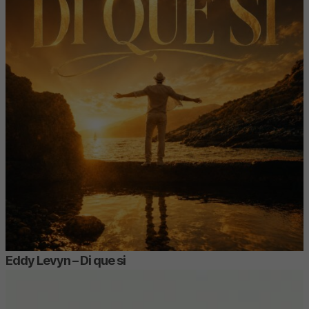
Eddy Levyn – Di que si